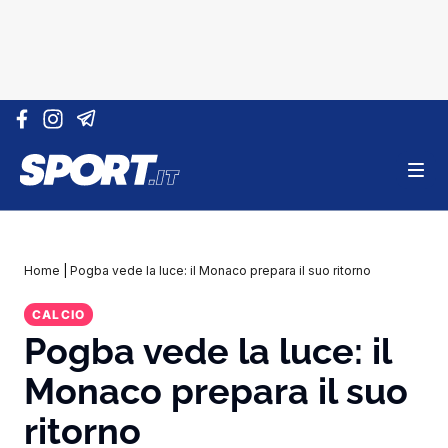
Vai al contenuto
Home
|
Pogba vede la luce: il Monaco prepara il suo ritorno
CALCIO
Pogba vede la luce: il
Monaco prepara il suo
ritorno