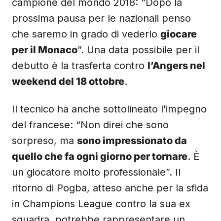
campione del mondo 2018: “Dopo la
prossima pausa per le nazionali penso
che saremo in grado di vederlo
giocare
per il Monaco
”. Una data possibile per il
debutto è la trasferta contro
l’Angers nel
weekend del 18 ottobre
.
Il tecnico ha anche sottolineato l’impegno
del francese: “Non direi che sono
sorpreso, ma
sono impressionato da
quello che fa ogni giorno per tornare
. È
un giocatore molto professionale”. Il
ritorno di Pogba, atteso anche per la sfida
in Champions League contro la sua ex
squadra, potrebbe rappresentare un