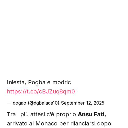
Iniesta, Pogba e modric
https://t.co/cBJZuq8qm0
— dogao (@dgbalada10)
September 12, 2025
Tra i più attesi c’è proprio
Ansu Fati
,
arrivato al Monaco per rilanciarsi dopo