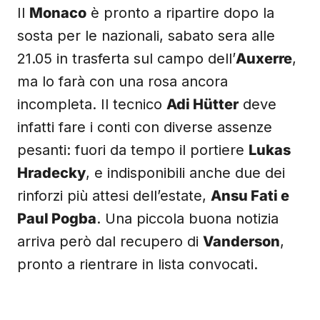
Il
Monaco
è pronto a ripartire dopo la
sosta per le nazionali, sabato sera alle
21.05 in trasferta sul campo dell’
Auxerre
,
ma lo farà con una rosa ancora
incompleta. Il tecnico
Adi Hütter
deve
infatti fare i conti con diverse assenze
pesanti: fuori da tempo il portiere
Lukas
Hradecky
, e indisponibili anche due dei
rinforzi più attesi dell’estate,
Ansu Fati e
Paul Pogba
. Una piccola buona notizia
arriva però dal recupero di
Vanderson
,
pronto a rientrare in lista convocati.