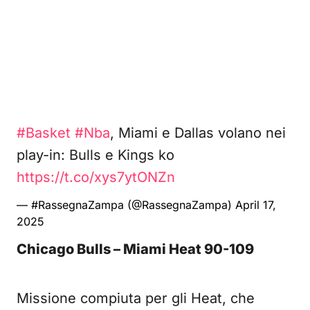
#Basket
#Nba
, Miami e Dallas volano nei
play-in: Bulls e Kings ko
https://t.co/xys7ytONZn
— #RassegnaZampa (@RassegnaZampa)
April 17,
2025
Chicago Bulls – Miami Heat 90-109
Missione compiuta per gli Heat, che