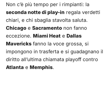
Non c’è più tempo per i rimpianti: la
seconda notte di play-in
regala verdetti
chiari, e chi sbaglia stavolta saluta.
Chicago
e
Sacramento
non fanno
eccezione.
Miami Heat
e
Dallas
Mavericks
fanno la voce grossa, si
impongono in trasferta e si guadagnano il
diritto all’ultima chiamata playoff contro
Atlanta
e
Memphis
.