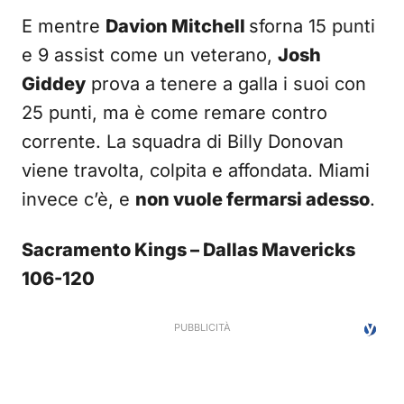
E mentre
Davion Mitchell
sforna 15 punti
e 9 assist come un veterano,
Josh
Giddey
prova a tenere a galla i suoi con
25 punti, ma è come remare contro
corrente. La squadra di Billy Donovan
viene travolta, colpita e affondata. Miami
invece c’è, e
non vuole fermarsi adesso
.
Sacramento Kings – Dallas Mavericks
106-120