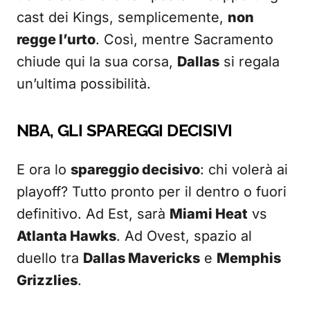
cast dei Kings, semplicemente,
non
regge l’urto
. Così, mentre Sacramento
chiude qui la sua corsa,
Dallas
si regala
un’ultima possibilità.
NBA, GLI SPAREGGI DECISIVI
E ora lo
spareggio decisivo
: chi volerà ai
playoff? Tutto pronto per il dentro o fuori
definitivo. Ad Est, sarà
Miami Heat
vs
Atlanta Hawks
. Ad Ovest, spazio al
duello tra
Dallas Mavericks
e
Memphis
Grizzlies
.