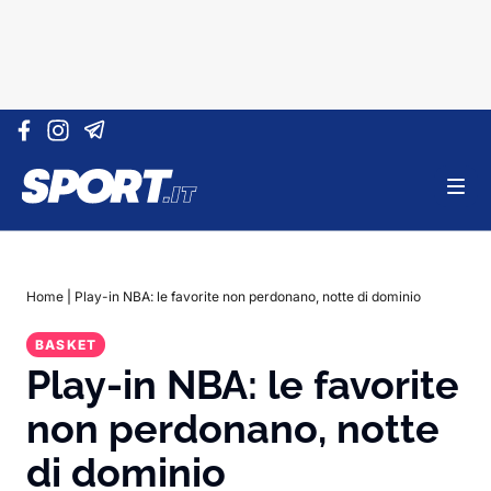
Vai al contenuto
Home
|
Play-in NBA: le favorite non perdonano, notte di dominio
BASKET
Play-in NBA: le favorite
non perdonano, notte
di dominio