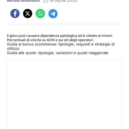
Nicola Simonutti
18 Aprile 2025
Il gioco può causare dipendenza patologica ed è vietato ai minori.
Percentuali di vincita su
ADM
e sui siti degli operatori.
Guida ai bonus scommesse: tipologie, requisiti e strategie di
utilizzo
Guida alle quote: tipologie, variazioni e quote maggiorate