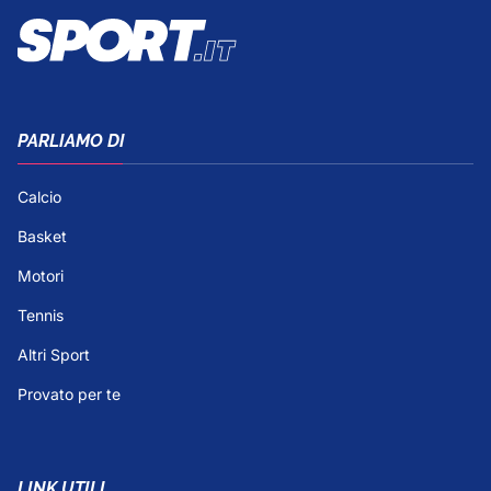
PARLIAMO DI
Calcio
Basket
Motori
Tennis
Altri Sport
Provato per te
LINK UTILI