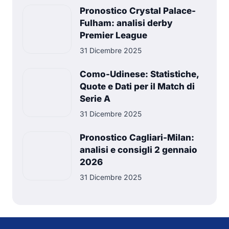
Pronostico Crystal Palace-
Fulham: analisi derby
Premier League
31 Dicembre 2025
Como-Udinese: Statistiche,
Quote e Dati per il Match di
Serie A
31 Dicembre 2025
Pronostico Cagliari-Milan:
analisi e consigli 2 gennaio
2026
31 Dicembre 2025