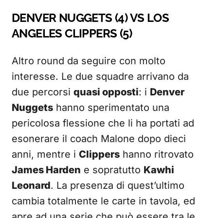
DENVER NUGGETS (4) VS LOS
ANGELES CLIPPERS (5)
Altro round da seguire con molto
interesse. Le due squadre arrivano da
due percorsi
quasi opposti
: i
Denver
Nuggets
hanno sperimentato una
pericolosa flessione che li ha portati ad
esonerare il coach Malone dopo dieci
anni, mentre i
Clippers
hanno ritrovato
James Harden
e sopratutto
Kawhi
Leonard
. La presenza di quest’ultimo
cambia totalmente le carte in tavola, ed
apre ad una serie che può essere tra le