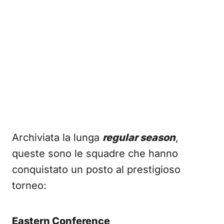
Archiviata la lunga
regular season
,
queste sono le squadre che hanno
conquistato un posto al prestigioso
torneo:
Eastern Conference