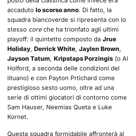
posto della classifica come invece era
accaduto
lo scorso anno
. Di fatto, la
squadra biancoverde si ripresenta con lo
stesso
core
che ha trionfato agli ultimi
playoff: il quintetto composto da
Jrue
Holiday
,
Derrick White
,
Jaylen Brown
,
Jayson Tatum
,
Kripstaps Porzingis
(o Al
Holford, a seconda delle condizioni del
lituano) e con Payton Prtichard come
prestigioso sesto uomo, oltre ad una
serie di ottimi giocatori di contorno come
Sam Hauser, Neemias Queta e Luke
Kornet.
Questa squadra formidabile affronterà al