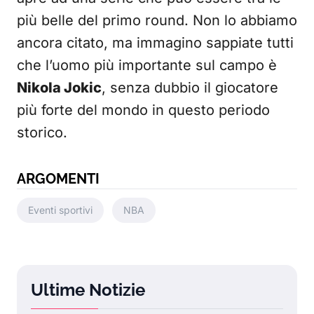
più belle del primo round. Non lo abbiamo
ancora citato, ma immagino sappiate tutti
che l’uomo più importante sul campo è
Nikola Jokic
, senza dubbio il giocatore
più forte del mondo in questo periodo
storico.
ARGOMENTI
Eventi sportivi
NBA
Ultime Notizie