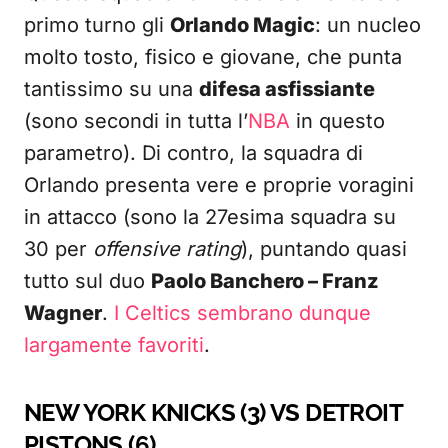
primo turno gli
Orlando Magic
: un nucleo
molto tosto, fisico e giovane, che punta
tantissimo su una
difesa asfissiante
(sono secondi in tutta l’
NBA
in questo
parametro). Di contro, la squadra di
Orlando presenta vere e proprie voragini
in attacco (sono la 27esima squadra su
30 per
offensive rating
), puntando quasi
tutto sul duo
Paolo Banchero – Franz
Wagner
.
I Celtics sembrano dunque
largamente favoriti
.
NEW YORK KNICKS (3) VS DETROIT
PISTONS (6)