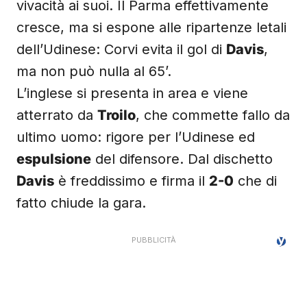
vivacità ai suoi. Il Parma effettivamente
cresce, ma si espone alle ripartenze letali
dell’Udinese: Corvi evita il gol di
Davis
,
ma non può nulla al 65’.
L’inglese si presenta in area e viene
atterrato da
Troilo
, che commette fallo da
ultimo uomo: rigore per l’Udinese ed
espulsione
del difensore. Dal dischetto
Davis
è freddissimo e firma il
2-0
che di
fatto chiude la gara.