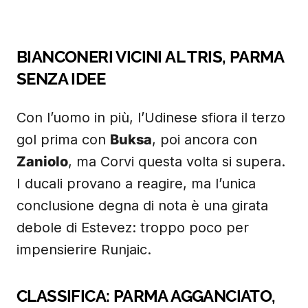
BIANCONERI VICINI AL TRIS, PARMA
SENZA IDEE
Con l’uomo in più, l’Udinese sfiora il terzo
gol prima con
Buksa
, poi ancora con
Zaniolo
, ma Corvi questa volta si supera.
I ducali provano a reagire, ma l’unica
conclusione degna di nota è una girata
debole di Estevez: troppo poco per
impensierire Runjaic.
CLASSIFICA: PARMA AGGANCIATO,