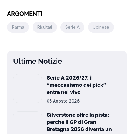
ARGOMENTI
Parma
Risultati
Serie A
Udinese
Ultime Notizie
Serie A 2026/27, il
“meccanismo dei pick”
entra nel vivo
05 Agosto 2026
Silverstone oltre la pista:
perché il GP di Gran
Bretagna 2026 diventa un