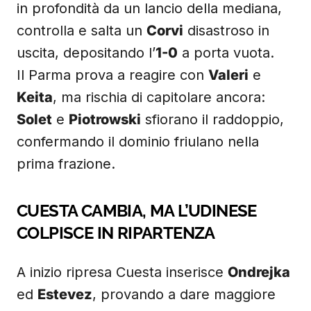
in profondità da un lancio della mediana,
controlla e salta un
Corvi
disastroso in
uscita, depositando l’
1-0
a porta vuota.
Il Parma prova a reagire con
Valeri
e
Keita
, ma rischia di capitolare ancora:
Solet
e
Piotrowski
sfiorano il raddoppio,
confermando il dominio friulano nella
prima frazione.
CUESTA CAMBIA, MA L’UDINESE
COLPISCE IN RIPARTENZA
A inizio ripresa Cuesta inserisce
Ondrejka
ed
Estevez
, provando a dare maggiore