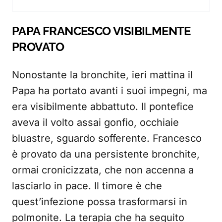
PAPA FRANCESCO VISIBILMENTE
PROVATO
Nonostante la bronchite, ieri mattina il
Papa ha portato avanti i suoi impegni, ma
era visibilmente abbattuto. Il pontefice
aveva il volto assai gonfio, occhiaie
bluastre, sguardo sofferente. Francesco
è provato da una persistente bronchite,
ormai cronicizzata, che non accenna a
lasciarlo in pace. Il timore è che
quest’infezione possa trasformarsi in
polmonite. La terapia che ha seguito