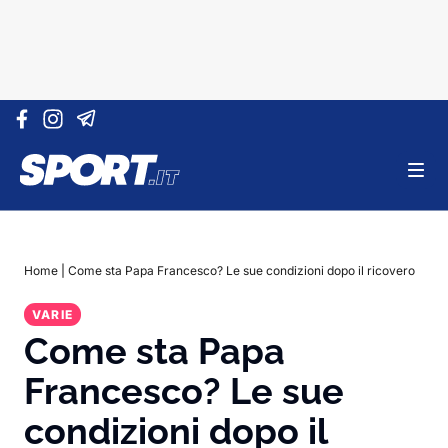
Vai al contenuto
Home
|
Come sta Papa Francesco? Le sue condizioni dopo il ricovero
VARIE
Come sta Papa
Francesco? Le sue
condizioni dopo il