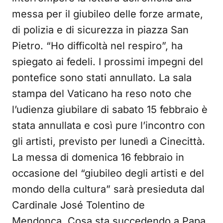
messa per il giubileo delle forze armate,
di polizia e di sicurezza in piazza San
Pietro. “Ho difficoltà nel respiro”, ha
spiegato ai fedeli. I prossimi impegni del
pontefice sono stati annullato. La sala
stampa del Vaticano ha reso noto che
l’udienza giubilare di sabato 15 febbraio è
stata annullata e così pure l’incontro con
gli artisti, previsto per lunedì a Cinecittà.
La messa di domenica 16 febbraio in
occasione del “giubileo degli artisti e del
mondo della cultura” sarà presieduta dal
Cardinale José Tolentino de
Mendonça. Cosa sta succedendo a Papa