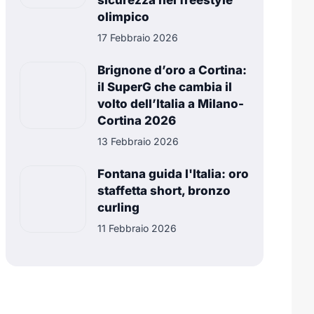
sicurezza nel freestyle
olimpico
17 Febbraio 2026
Brignone d’oro a Cortina:
il SuperG che cambia il
volto dell’Italia a Milano-
Cortina 2026
13 Febbraio 2026
Fontana guida l'Italia: oro
staffetta short, bronzo
curling
11 Febbraio 2026