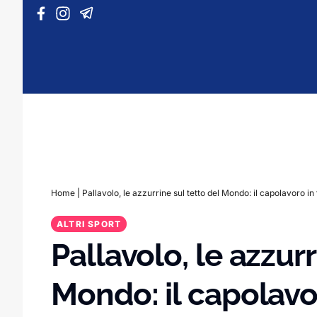
Vai al contenuto
Home
|
Pallavolo, le azzurrine sul tetto del Mondo: il capolavoro in 
ALTRI SPORT
Pallavolo, le azzurr
Mondo: il capolavor