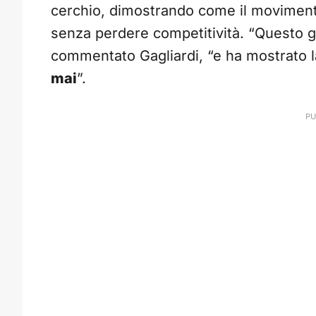
cerchio, dimostrando come il movimento
senza perdere competitività. “Questo 
commentato Gagliardi, “e ha mostrato l
mai
”.