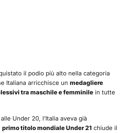
quistato il podio più alto nella categoria
e Italiana arricchisce un
medagliere
essivi tra maschile e femminile
in tutte
alle Under 20, l’Italia aveva già
l
primo titolo mondiale Under 21
chiude il