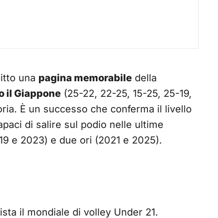
itto una
pagina memorabile
della
ro il Giappone
(25-22, 22-25, 15-25, 25-19,
ria. È un successo che conferma il livello
apaci di salire sul podio nelle ultime
019 e 2023) e due ori (2021 e 2025).
ista il mondiale di volley Under 21.