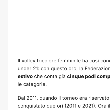
Il volley tricolore femminile ha così con
under 21: con questo oro, la Federazion
estivo
che conta già
cinque podi compl
le categorie.
Dal 2011, quando il torneo era riservato 
conquistato due ori (2011 e 2021). Ora i