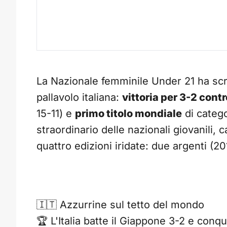
La Nazionale femminile Under 21 ha scr
pallavolo italiana:
vittoria per 3-2 cont
15-11) e
primo titolo mondiale
di catego
straordinario delle nazionali giovanili, c
quattro edizioni iridate: due argenti (2
🇮🇹 Azzurrine sul tetto del mondo
🏆 L'Italia batte il Giappone 3-2 e conqu