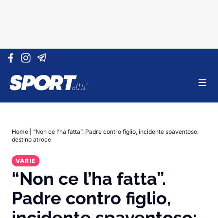
Vai al contenuto
Home
|
“Non ce l’ha fatta”. Padre contro figlio, incidente spaventoso:
destino atroce
VARIE
“Non ce l’ha fatta”.
Padre contro figlio,
incidente spaventoso: