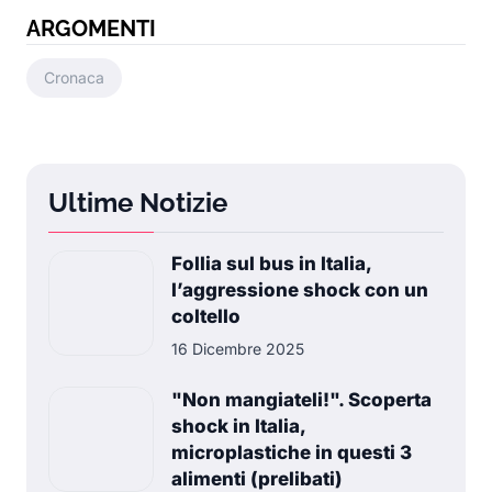
ARGOMENTI
Cronaca
Ultime Notizie
Follia sul bus in Italia,
l’aggressione shock con un
coltello
16 Dicembre 2025
"Non mangiateli!". Scoperta
shock in Italia,
microplastiche in questi 3
alimenti (prelibati)