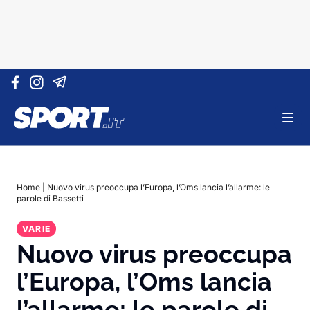
Vai al contenuto
Home
|
Nuovo virus preoccupa l’Europa, l’Oms lancia l’allarme: le
parole di Bassetti
VARIE
Nuovo virus preoccupa
l’Europa, l’Oms lancia
l’allarme: le parole di