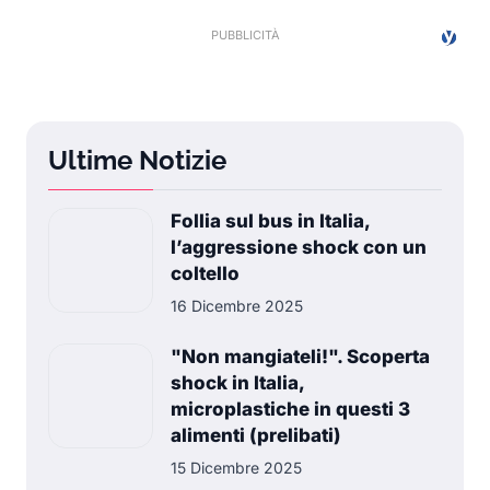
Ultime Notizie
Follia sul bus in Italia,
l’aggressione shock con un
coltello
16 Dicembre 2025
"Non mangiateli!". Scoperta
shock in Italia,
microplastiche in questi 3
alimenti (prelibati)
15 Dicembre 2025