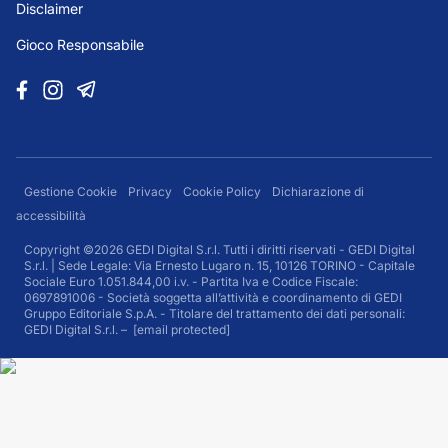
Disclaimer
Gioco Responsabile
Gestione Cookie
Privacy
Cookie Policy
Dichiarazione di
accessibilità
Copyright ©2026 GEDI Digital S.r.l. Tutti i diritti riservati - GEDI Digital
S.r.l. | Sede Legale: Via Ernesto Lugaro n. 15, 10126 TORINO - Capitale
Sociale Euro 1.051.844,00 i.v. - Partita Iva e Codice Fiscale:
0697891006 - Società soggetta all’attività e coordinamento di GEDI
Gruppo Editoriale S.p.A. - Titolare del trattamento dei dati personali:
GEDI Digital S.r.l. –
[email protected]