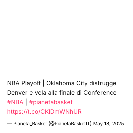
NBA Playoff | Oklahoma City distrugge
Denver e vola alla finale di Conference
#NBA
|
#pianetabasket
https://t.co/CKIDmWNhUR
— Pianeta_Basket (@PianetaBasketIT)
May 18, 2025