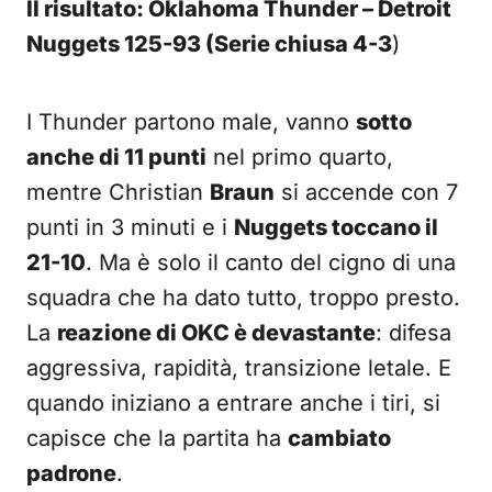
Il risultato: Oklahoma Thunder – Detroit
Nuggets 125-93 (Serie chiusa 4-3
)
I Thunder partono male, vanno
sotto
anche di 11 punti
nel primo quarto,
mentre Christian
Braun
si accende con 7
punti in 3 minuti e i
Nuggets toccano il
21-10
. Ma è solo il canto del cigno di una
squadra che ha dato tutto, troppo presto.
La
reazione di OKC è devastante
: difesa
aggressiva, rapidità, transizione letale. E
quando iniziano a entrare anche i tiri, si
capisce che la partita ha
cambiato
padrone
.