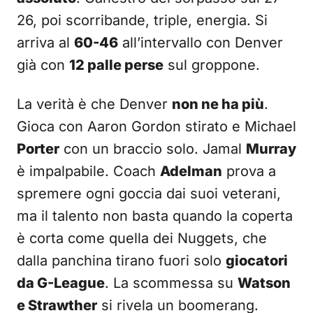
26, poi scorribande, triple, energia. Si
arriva al
60-46
all’intervallo con Denver
già con
12 palle perse
sul groppone.
La verità è che Denver
non ne ha più
.
Gioca con Aaron Gordon stirato e Michael
Porter
con un braccio solo. Jamal
Murray
è impalpabile. Coach
Adelman
prova a
spremere ogni goccia dai suoi veterani,
ma il talento non basta quando la coperta
è corta come quella dei Nuggets, che
dalla panchina tirano fuori solo
giocatori
da G-League
. La scommessa su
Watson
e Strawther
si rivela un boomerang.