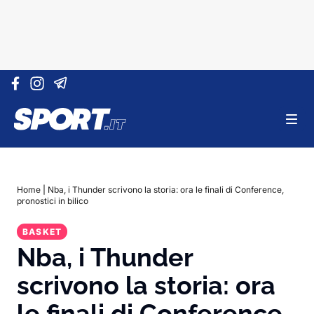
Vai al contenuto
Home
|
Nba, i Thunder scrivono la storia: ora le finali di Conference,
pronostici in bilico
BASKET
Nba, i Thunder
scrivono la storia: ora
le finali di Conference,