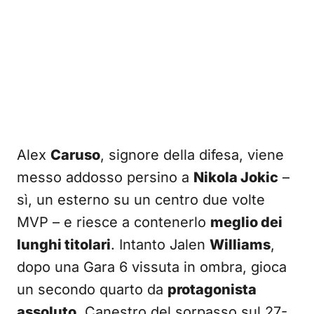
Alex
Caruso
, signore della difesa, viene
messo addosso persino a
Nikola Jokic
–
sì, un esterno su un centro due volte
MVP – e riesce a contenerlo
meglio dei
lunghi titolari
. Intanto Jalen
Williams
,
dopo una Gara 6 vissuta in ombra, gioca
un secondo quarto da
protagonista
assoluto
. Canestro del sorpasso sul 27-