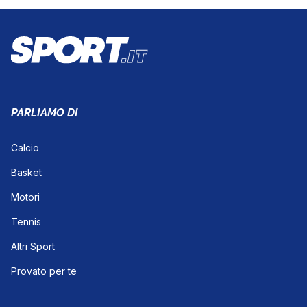
PARLIAMO DI
Calcio
Basket
Motori
Tennis
Altri Sport
Provato per te