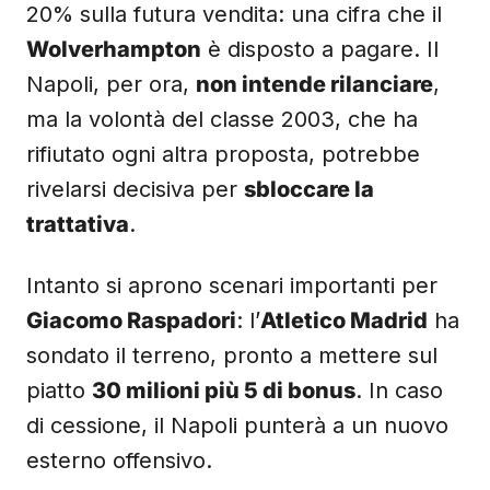
20% sulla futura vendita: una cifra che il
Wolverhampton
è disposto a pagare. Il
Napoli, per ora,
non intende rilanciare
,
ma la volontà del classe 2003, che ha
rifiutato ogni altra proposta, potrebbe
rivelarsi decisiva per
sbloccare la
trattativa
.
Intanto si aprono scenari importanti per
Giacomo Raspadori
: l’
Atletico Madrid
ha
sondato il terreno, pronto a mettere sul
piatto
30 milioni più 5 di bonus
. In caso
di cessione, il Napoli punterà a un nuovo
esterno offensivo.