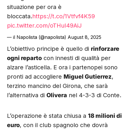
situazione per ora è
bloccata.
https://t.co/1Vtfvf4K59
pic.twitter.com/oTHuI49AiJ
— il Napolista (@napolista)
August 8, 2025
L’obiettivo principe è quello di
rinforzare
ogni reparto
con innesti di qualità per
alzare l’asticella. E ora i partenopei sono
pronti ad accogliere
Miguel Gutierrez
,
terzino mancino del Girona, che sarà
l’alternativa di
Olivera
nel 4-3-3 di Conte.
L’operazione è stata chiusa a
18 milioni di
euro
, con il club spagnolo che dovrà