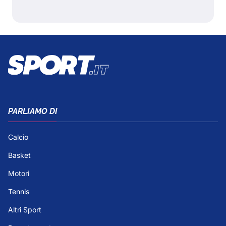
PARLIAMO DI
Calcio
Basket
Motori
Tennis
Altri Sport