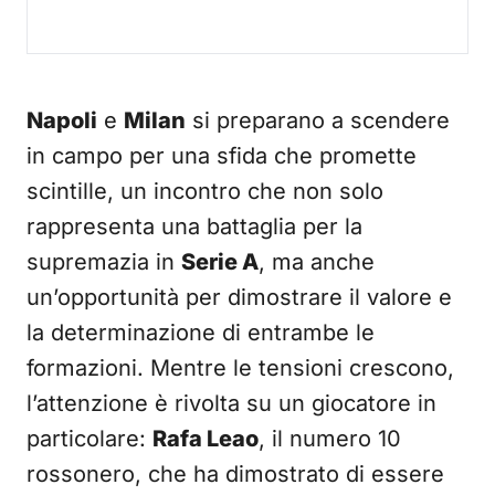
Napoli
e
Milan
si preparano a scendere
in campo per una sfida che promette
scintille, un incontro che non solo
rappresenta una battaglia per la
supremazia in
Serie A
, ma anche
un’opportunità per dimostrare il valore e
la determinazione di entrambe le
formazioni. Mentre le tensioni crescono,
l’attenzione è rivolta su un giocatore in
particolare:
Rafa Leao
, il numero 10
rossonero, che ha dimostrato di essere