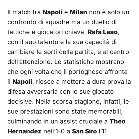
Il match tra
Napoli
e
Milan
non è solo un
confronto di squadre ma un duello di
tattiche e giocatori chiave.
Rafa Leao
,
con il suo talento e la sua capacità di
cambiare le sorti della partita, è al centro
dell’attenzione. Le statistiche mostrano
che ogni volta che il portoghese affronta
il
Napoli
, riesce a mettere a dura prova la
difesa avversaria con le sue giocate
decisive. Nella scorsa stagione, infatti, le
sue prestazioni sono state memorabili,
culminando in un assist cruciale a
Theo
Hernandez
nell’1-0 a
San Siro
l’11