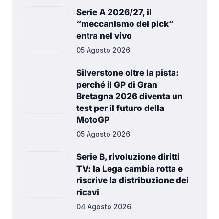
Serie A 2026/27, il
“meccanismo dei pick”
entra nel vivo
05 Agosto 2026
Silverstone oltre la pista:
perché il GP di Gran
Bretagna 2026 diventa un
test per il futuro della
MotoGP
05 Agosto 2026
Serie B, rivoluzione diritti
TV: la Lega cambia rotta e
riscrive la distribuzione dei
ricavi
04 Agosto 2026