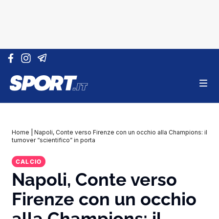
Vai al contenuto
Home
|
Napoli, Conte verso Firenze con un occhio alla Champions: il
turnover “scientifico” in porta
CALCIO
Napoli, Conte verso
Firenze con un occhio
alla Champions: il