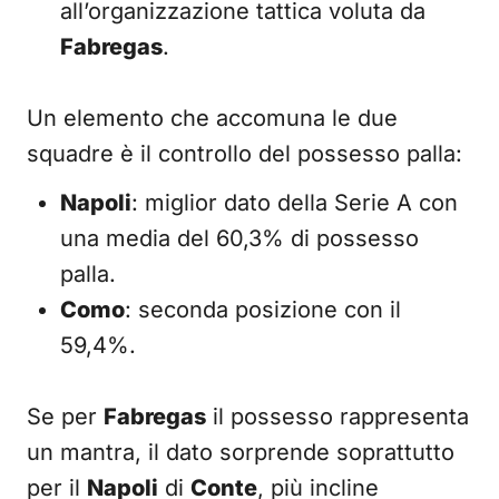
all’organizzazione tattica voluta da
Fabregas
.
Un elemento che accomuna le due
squadre è il controllo del possesso palla:
Napoli
: miglior dato della Serie A con
una media del 60,3% di possesso
palla.
Como
: seconda posizione con il
59,4%.
Se per
Fabregas
il possesso rappresenta
un mantra, il dato sorprende soprattutto
per il
Napoli
di
Conte
, più incline