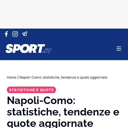
Vai al contenuto
Home
|
Napoli-Como: statistiche, tendenze e quote aggiornate
STATISTICHE E QUOTE
Napoli-Como:
statistiche, tendenze e
quote aggiornate