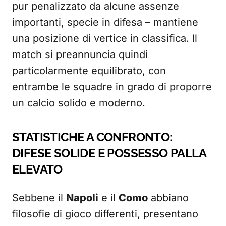
pur penalizzato da alcune assenze
importanti, specie in difesa – mantiene
una posizione di vertice in classifica. Il
match si preannuncia quindi
particolarmente equilibrato, con
entrambe le squadre in grado di proporre
un calcio solido e moderno.
STATISTICHE A CONFRONTO:
DIFESE SOLIDE E POSSESSO PALLA
ELEVATO
Sebbene il
Napoli
e il
Como
abbiano
filosofie di gioco differenti, presentano