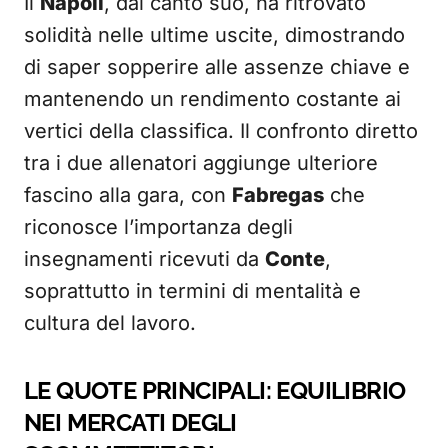
Il
Napoli
, dal canto suo, ha ritrovato
solidità nelle ultime uscite, dimostrando
di saper sopperire alle assenze chiave e
mantenendo un rendimento costante ai
vertici della classifica. Il confronto diretto
tra i due allenatori aggiunge ulteriore
fascino alla gara, con
Fabregas
che
riconosce l’importanza degli
insegnamenti ricevuti da
Conte
,
soprattutto in termini di mentalità e
cultura del lavoro.
LE QUOTE PRINCIPALI: EQUILIBRIO
NEI MERCATI DEGLI