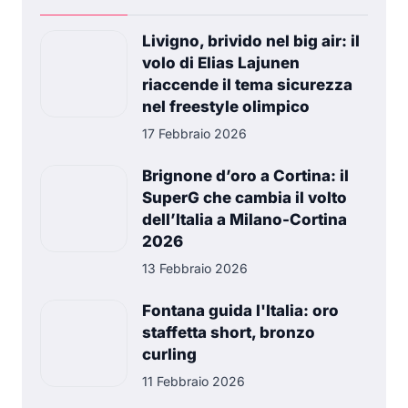
Livigno, brivido nel big air: il
volo di Elias Lajunen
riaccende il tema sicurezza
nel freestyle olimpico
17 Febbraio 2026
Brignone d’oro a Cortina: il
SuperG che cambia il volto
dell’Italia a Milano-Cortina
2026
13 Febbraio 2026
Fontana guida l'Italia: oro
staffetta short, bronzo
curling
11 Febbraio 2026