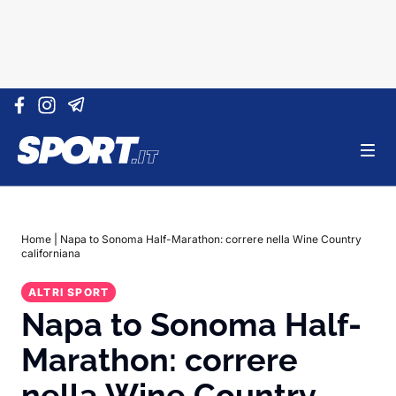
Vai al contenuto
Home
|
Napa to Sonoma Half-Marathon: correre nella Wine Country
californiana
ALTRI SPORT
Napa to Sonoma Half-
Marathon: correre
nella Wine Country