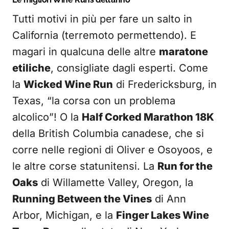
Tutti motivi in più per fare un salto in
California (terremoto permettendo). E
magari in qualcuna delle altre
maratone
etiliche
, consigliate dagli esperti. Come
la
Wicked Wine Run
di Fredericksburg, in
Texas, “la corsa con un problema
alcolico”! O la
Half Corked Marathon 18K
della British Columbia canadese, che si
corre nelle regioni di Oliver e Osoyoos, e
le altre corse statunitensi. La
Run for the
Oaks
di Willamette Valley, Oregon, la
Running Between the Vines
di Ann
Arbor, Michigan, e la
Finger Lakes Wine