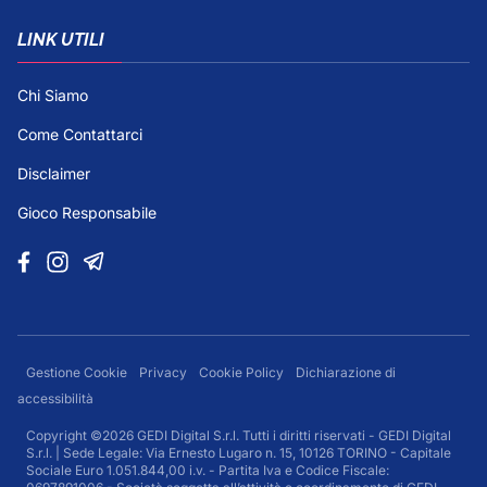
LINK UTILI
Chi Siamo
Come Contattarci
Disclaimer
Gioco Responsabile
Gestione Cookie
Privacy
Cookie Policy
Dichiarazione di
accessibilità
Copyright ©2026 GEDI Digital S.r.l. Tutti i diritti riservati - GEDI Digital
S.r.l. | Sede Legale: Via Ernesto Lugaro n. 15, 10126 TORINO - Capitale
Sociale Euro 1.051.844,00 i.v. - Partita Iva e Codice Fiscale: