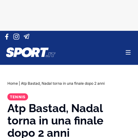
Vai al contenuto
Home
|
Atp Bastad, Nadal torna in una finale dopo 2 anni
TENNIS
Atp Bastad, Nadal
torna in una finale
dopo 2 anni