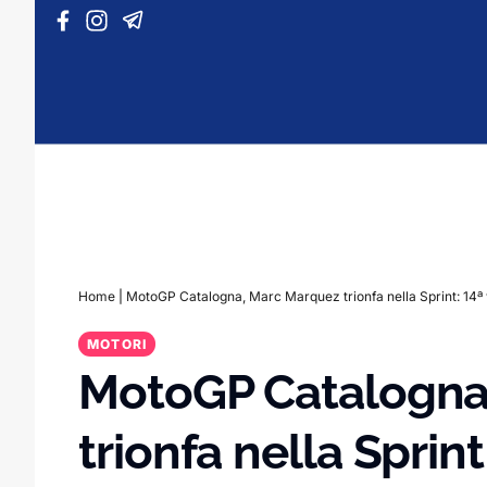
Vai al contenuto
Home
|
MotoGP Catalogna, Marc Marquez trionfa nella Sprint: 14ª v
MOTORI
MotoGP Catalogna
trionfa nella Sprint: