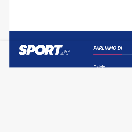
PARLIAMO DI
Calcio
Tennis