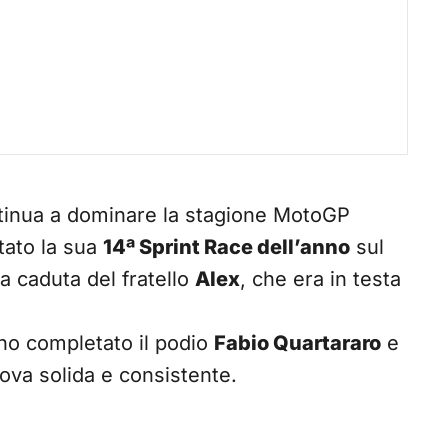
inua a dominare la stagione MotoGP
tato la sua
14ª Sprint Race dell’anno
sul
la caduta del fratello
Alex
, che era in testa
no completato il podio
Fabio Quartararo
e
rova solida e consistente.