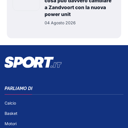
cosa può davvero cambiare
a Zandvoort con la nuova
power unit
04 Agosto 2026
PARLIAMO DI
Calcio
Basket
Motori