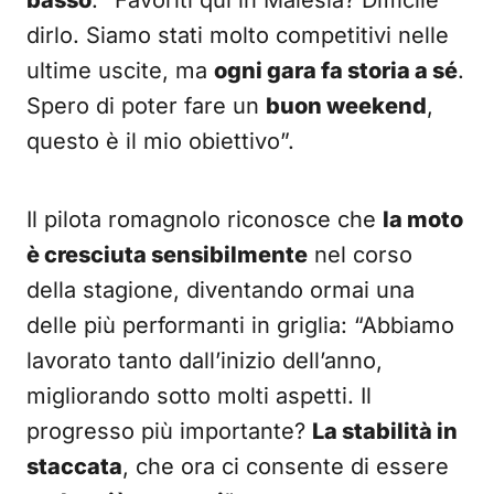
basso
: “Favoriti qui in Malesia? Difficile
dirlo. Siamo stati molto competitivi nelle
ultime uscite, ma
ogni gara fa storia a sé
.
Spero di poter fare un
buon weekend
,
questo è il mio obiettivo”.
Il pilota romagnolo riconosce che
la moto
è cresciuta sensibilmente
nel corso
della stagione, diventando ormai una
delle più performanti in griglia: “Abbiamo
lavorato tanto dall’inizio dell’anno,
migliorando sotto molti aspetti. Il
progresso più importante?
La stabilità in
staccata
, che ora ci consente di essere