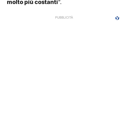
molto più costanti
”.