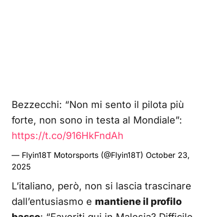
Bezzecchi: “Non mi sento il pilota più
forte, non sono in testa al Mondiale”:
https://t.co/916HkFndAh
— Flyin18T Motorsports (@Flyin18T)
October 23,
2025
L’italiano, però, non si lascia trascinare
dall’entusiasmo e
mantiene il profilo