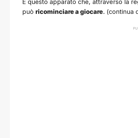
È questo apparato che, attraverso la re
può
ricominciare a giocare
. (continua 