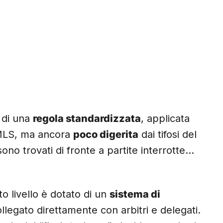
a di una
regola standardizzata
, applicata
 MLS, ma ancora
poco digerita
dai tifosi del
ono trovati di fronte a partite interrotte…
to livello è dotato di un
sistema di
llegato direttamente con arbitri e delegati.