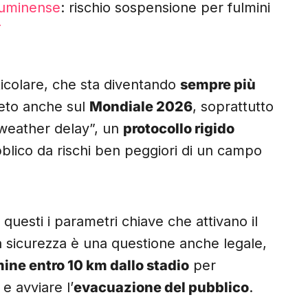
luminense
: rischio sospensione per fulmini
T
icolare, che sta diventando
sempre più
eto anche sul
Mondiale 2026
, soprattutto
 “weather delay”, un
protocollo rigido
blico da rischi ben peggiori di un campo
 questi i parametri chiave che attivano il
 la sicurezza è una questione anche legale,
ine entro 10 km dallo stadio
per
e avviare l’
evacuazione del pubblico
.