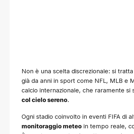
Non è una scelta discrezionale: si tratt
già da anni in sport come NFL, MLB e
calcio internazionale, che raramente si s
col cielo sereno
.
Ogni stadio coinvolto in eventi FIFA di al
monitoraggio meteo
in tempo reale, co