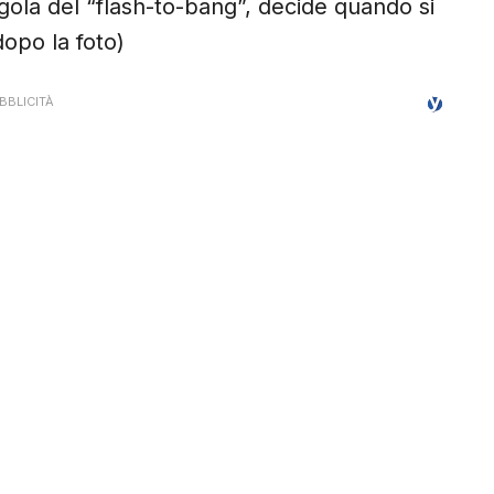
gola del “flash-to-bang”, decide quando si
dopo la foto)