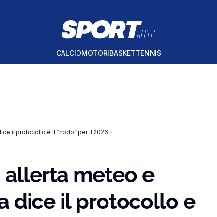
CALCIO
MOTORI
BASKET
TENNIS
ice il protocollo e il “nodo” per il 2026
 allerta meteo e
sa dice il protocollo e