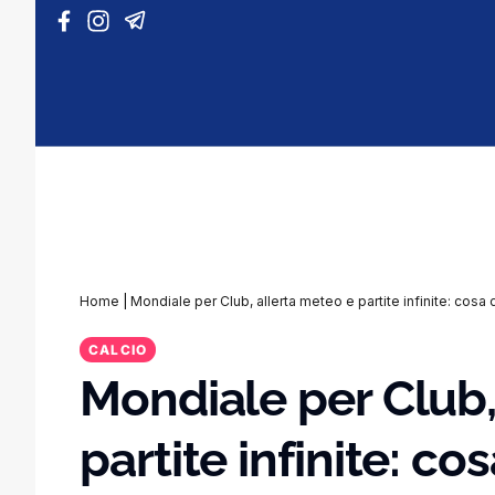
Vai al contenuto
Home
|
Mondiale per Club, allerta meteo e partite infinite: cosa d
CALCIO
Mondiale per Club,
partite infinite: co