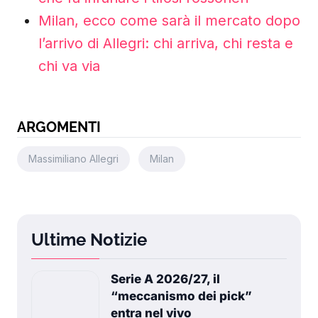
che fa infuriare i tifosi rossoneri
Milan, ecco come sarà il mercato dopo
l’arrivo di Allegri: chi arriva, chi resta e
chi va via
ARGOMENTI
Massimiliano Allegri
Milan
Ultime Notizie
Serie A 2026/27, il
“meccanismo dei pick”