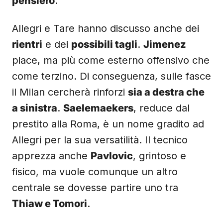
pensiero
.
Allegri e Tare hanno discusso anche dei
rientri
e dei
possibili tagli
.
Jimenez
piace, ma più come esterno offensivo che
come terzino. Di conseguenza, sulle fasce
il Milan cercherà rinforzi
sia a destra che
a sinistra
.
Saelemaekers
, reduce dal
prestito alla Roma, è un nome gradito ad
Allegri per la sua versatilità. Il tecnico
apprezza anche
Pavlovic
, grintoso e
fisico, ma vuole comunque un altro
centrale se dovesse partire uno tra
Thiaw e Tomori
.