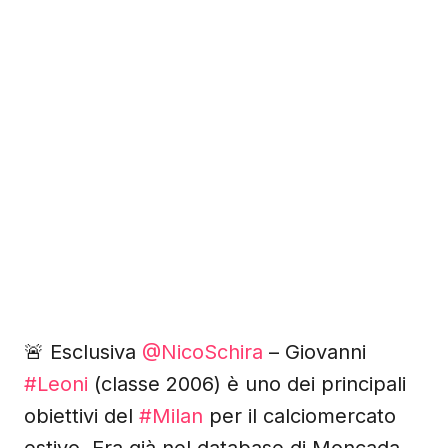
🚨 Esclusiva
@NicoSchira
– Giovanni
#Leoni
(classe 2006) è uno dei principali
obiettivi del
#Milan
per il calciomercato