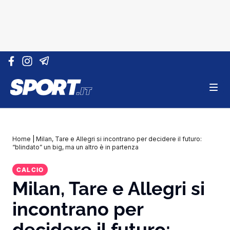
Vai al contenuto
Home
|
Milan, Tare e Allegri si incontrano per decidere il futuro:
“blindato” un big, ma un altro è in partenza
CALCIO
Milan, Tare e Allegri si
incontrano per
decidere il futuro: