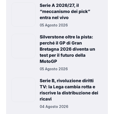
Serie A 2026/27, il
“meccanismo dei pick”
entra nel vivo
05 Agosto 2026
Silverstone oltre la pista:
perché il GP di Gran
Bretagna 2026 diventa un
test per il futuro della
MotoGP
05 Agosto 2026
Serie B, rivoluzione diritti
TV: la Lega cambia rotta e
riscrive la distribuzione dei
ricavi
04 Agosto 2026