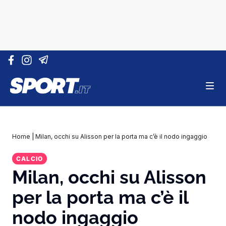
Vai al contenuto
Home
|
Milan, occhi su Alisson per la porta ma c’è il nodo ingaggio
CALCIO
Milan, occhi su Alisson
per la porta ma c’è il
nodo ingaggio