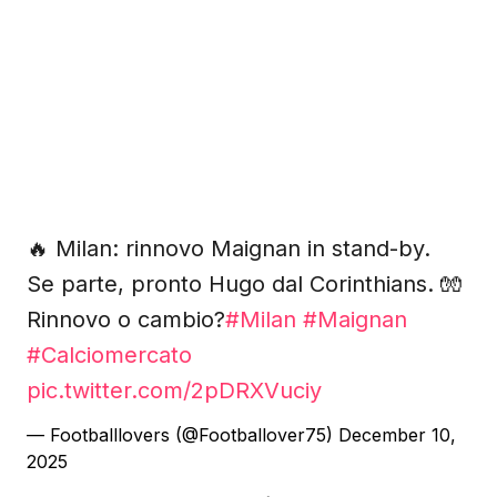
🔥 Milan: rinnovo Maignan in stand-by.
Se parte, pronto Hugo dal Corinthians. 🧤
Rinnovo o cambio?
#Milan
#Maignan
#Calciomercato
pic.twitter.com/2pDRXVuciy
— Footballlovers (@Footballover75)
December 10,
2025