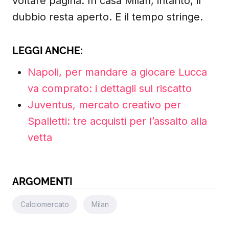
voltare pagina. In casa Milan, intanto, il
dubbio resta aperto. E il tempo stringe.
LEGGI ANCHE:
Napoli, per mandare a giocare Lucca
va comprato: i dettagli sul riscatto
Juventus, mercato creativo per
Spalletti: tre acquisti per l’assalto alla
vetta
ARGOMENTI
Calciomercato
Milan