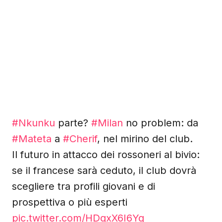
#Nkunku
parte?
#Milan
no problem: da
#Mateta
a
#Cherif
, nel mirino del club.
Il futuro in attacco dei rossoneri al bivio:
se il francese sarà ceduto, il club dovrà
scegliere tra profili giovani e di
prospettiva o più esperti
pic.twitter.com/HDqxX6I6Yg