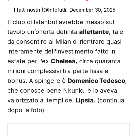
— I fatti nostri (@Infofatti)
December 30, 2025
Il club di Istanbul avrebbe messo sul
tavolo un’offerta definita
allettante
, tale
da consentire al Milan di rientrare quasi
interamente dell’investimento fatto in
estate per l’ex
Chelsea
, circa quaranta
milioni complessivi tra parte fissa e
bonus. A spingere è
Domenico Tedesco
,
che conosce bene Nkunku e lo aveva
valorizzato ai tempi del
Lipsia
. (continua
dopo la foto)