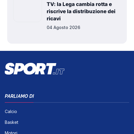
TV: la Lega cambia rotta e
riscrive la distribuzione dei
ricavi
04 Agosto 2026
PARLIAMO DI
Calcio
Basket
Motori