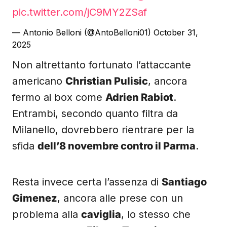
pic.twitter.com/jC9MY2ZSaf
— Antonio Belloni (@AntoBelloni01)
October 31,
2025
Non altrettanto fortunato l’attaccante
americano
Christian Pulisic
, ancora
fermo ai box come
Adrien Rabiot
.
Entrambi, secondo quanto filtra da
Milanello, dovrebbero rientrare per la
sfida
dell’8 novembre contro il Parma
.
Resta invece certa l’assenza di
Santiago
Gimenez
, ancora alle prese con un
problema alla
caviglia
, lo stesso che