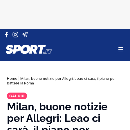
Vai al contenuto
Home
|
Milan, buone notizie per Allegri: Leao ci sarà, il piano per
battere la Roma
CALCIO
Milan, buone notizie
per Allegri: Leao ci
sarà, il piano per