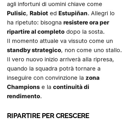
agli infortuni di uomini chiave come
Pulisic
,
Rabiot
ed
Estupiñan
. Allegri lo
ha ripetuto: bisogna
resistere ora per
ripartire al completo
dopo la sosta.
Il momento attuale va vissuto come un
standby strategico
, non come uno stallo.
Il vero nuovo inizio arriverà alla ripresa,
quando la squadra potrà tornare a
inseguire con convinzione la
zona
Champions
e la
continuità di
rendimento
.
RIPARTIRE PER CRESCERE