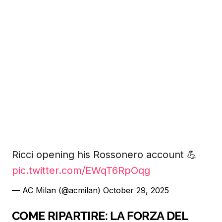
Ricci opening his Rossonero account 💪
pic.twitter.com/EWqT6RpOqg
— AC Milan (@acmilan)
October 29, 2025
COME RIPARTIRE: LA FORZA DEL