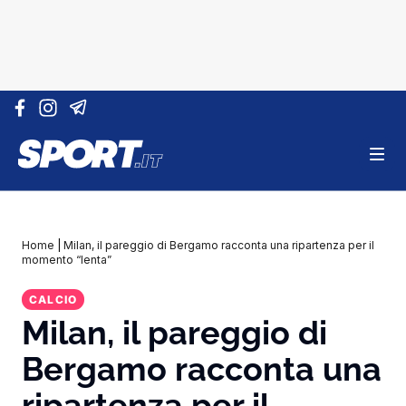
Vai al contenuto
Home
|
Milan, il pareggio di Bergamo racconta una ripartenza per il
momento “lenta”
CALCIO
Milan, il pareggio di
Bergamo racconta una
ripartenza per il