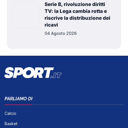
Serie B, rivoluzione diritti
TV: la Lega cambia rotta e
riscrive la distribuzione dei
ricavi
04 Agosto 2026
PARLIAMO DI
Calcio
Basket