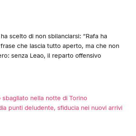
 ha scelto di non sbilanciarsi: “Rafa ha
a frase che lascia tutto aperto, ma che non
vero: senza Leao, il reparto offensivo
o sbagliato nella notte di Torino
a punti deludente, sfiducia nei nuovi arrivi