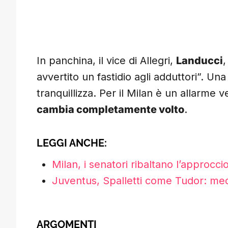
In panchina, il vice di Allegri,
Landucci
,
avvertito un fastidio agli adduttori”. Un
tranquillizza. Per il Milan è un allarme 
cambia completamente volto
.
LEGGI ANCHE:
Milan, i senatori ribaltano l’approcci
Juventus, Spalletti come Tudor: medi
ARGOMENTI