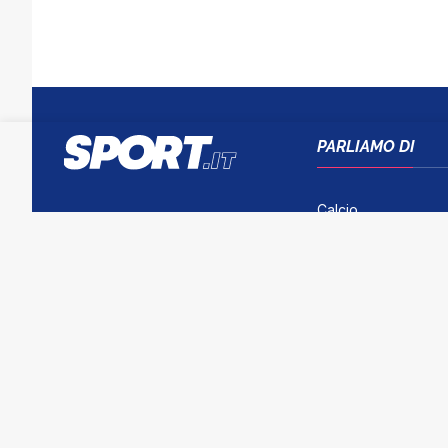
PARLIAMO DI
Calcio
Tennis