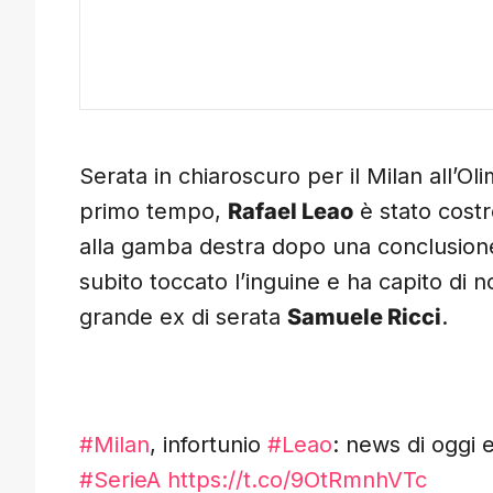
Serata in chiaroscuro per il Milan all’O
primo tempo,
Rafael Leao
è stato cost
alla gamba destra dopo una conclusione
subito toccato l’inguine e ha capito di 
grande ex di serata
Samuele Ricci
.
#Milan
, infortunio
#Leao
: news di oggi 
#SerieA
https://t.co/9OtRmnhVTc