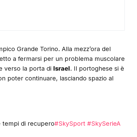
limpico Grande Torino. Alla mezz’ora del
retto a fermarsi per un problema muscolare
 verso la porta di
Israel
. Il portoghese si è
non poter continuare, lasciando spazio al
e tempi di recupero
#SkySport
#SkySerieA