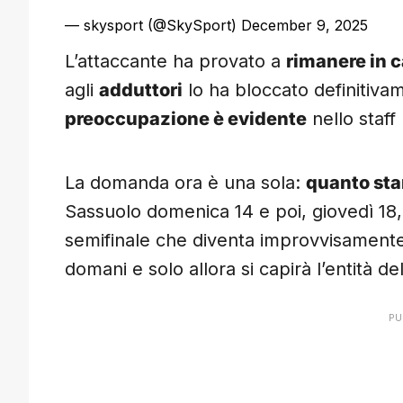
— skysport (@SkySport)
December 9, 2025
L’attaccante ha provato a
rimanere in 
agli
adduttori
lo ha bloccato definitiva
preoccupazione è evidente
nello staff
La domanda ora è una sola:
quanto sta
Sassuolo domenica 14 e poi, giovedì 18, 
semifinale che diventa improvvisamente 
domani e solo allora si capirà l’entità de