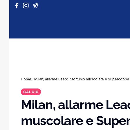
Vai al contenuto
Home
|
Milan, allarme Leao: infortunio muscolare e Supercoppa 
CALCIO
Milan, allarme Leao
muscolare e Super