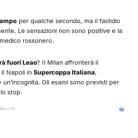
campo
per qualche secondo, ma il fastidio
mente. Le sensazioni non sono positive e la
 medico rossonero.
rà fuori Leao
? Il Milan affronterà il
il Napoli in
Supercoppa Italiana
,
un’incognita. Gli esami sono previsti per
llo stop.