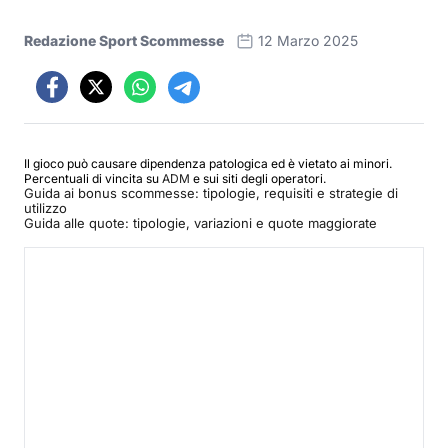
Redazione Sport Scommesse
12 Marzo 2025
Il gioco può causare dipendenza patologica ed è vietato ai minori.
Percentuali di vincita su
ADM
e sui siti degli operatori.
Guida ai bonus scommesse: tipologie, requisiti e strategie di
utilizzo
Guida alle quote: tipologie, variazioni e quote maggiorate