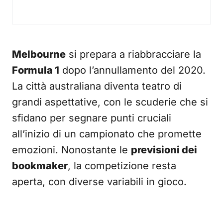
Melbourne
si prepara a riabbracciare la
Formula 1
dopo l’annullamento del 2020.
La città australiana diventa teatro di
grandi aspettative, con le scuderie che si
sfidano per segnare punti cruciali
all’inizio di un campionato che promette
emozioni. Nonostante le
previsioni dei
bookmaker
, la competizione resta
aperta, con diverse variabili in gioco.