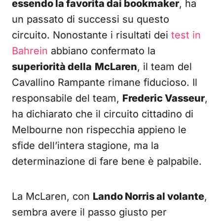
essendo la favorita dai bookmaker
, ha
un passato di successi su questo
circuito. Nonostante i risultati dei
test in
Bahrein
abbiano confermato la
superiorità della
McLaren
, il team del
Cavallino Rampante rimane fiducioso. Il
responsabile del team,
Frederic Vasseur
,
ha dichiarato che il circuito cittadino di
Melbourne non rispecchia appieno le
sfide dell’intera stagione, ma la
determinazione di fare bene è palpabile.
La McLaren, con
Lando Norris al volante
,
sembra avere il passo giusto per