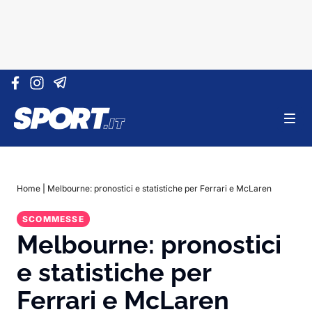
Vai al contenuto
Home
|
Melbourne: pronostici e statistiche per Ferrari e McLaren
SCOMMESSE
Melbourne: pronostici
e statistiche per
Ferrari e McLaren