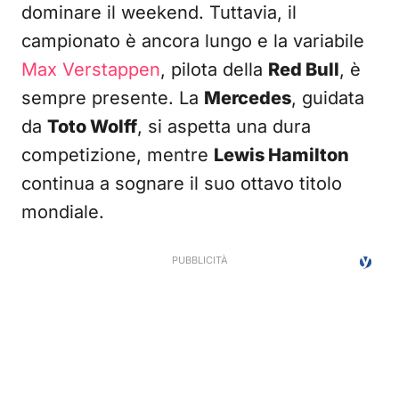
dominare il weekend. Tuttavia, il
campionato è ancora lungo e la variabile
Max Verstappen
, pilota della
Red Bull
, è
sempre presente. La
Mercedes
, guidata
da
Toto Wolff
, si aspetta una dura
competizione, mentre
Lewis Hamilton
continua a sognare il suo ottavo titolo
mondiale.