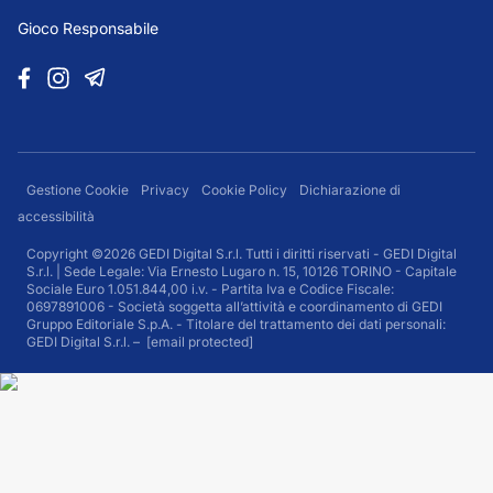
Gioco Responsabile
Gestione Cookie
Privacy
Cookie Policy
Dichiarazione di
accessibilità
Copyright ©2026 GEDI Digital S.r.l. Tutti i diritti riservati - GEDI Digital
S.r.l. | Sede Legale: Via Ernesto Lugaro n. 15, 10126 TORINO - Capitale
Sociale Euro 1.051.844,00 i.v. - Partita Iva e Codice Fiscale:
0697891006 - Società soggetta all’attività e coordinamento di GEDI
Gruppo Editoriale S.p.A. - Titolare del trattamento dei dati personali:
GEDI Digital S.r.l. –
[email protected]