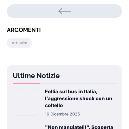
ARGOMENTI
Attualità
Ultime Notizie
Follia sul bus in Italia,
l’aggressione shock con un
coltello
16 Dicembre 2025
"Non mangiateli!". Scoperta