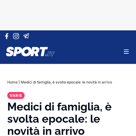
Vai al contenuto
Home
|
Medici di famiglia, è svolta epocale: le novità in arrivo
VARIE
Medici di famiglia, è
svolta epocale: le
novità in arrivo