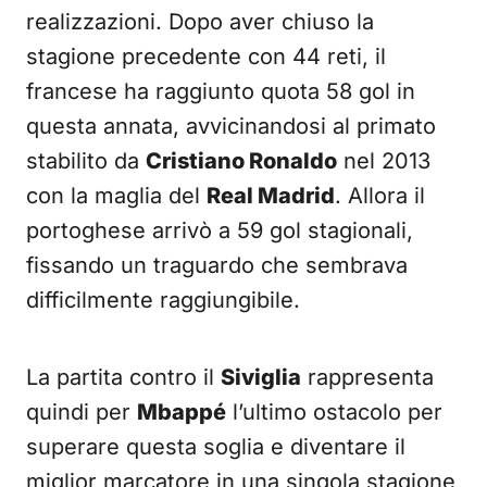
realizzazioni. Dopo aver chiuso la
stagione precedente con 44 reti, il
francese ha raggiunto quota 58 gol in
questa annata, avvicinandosi al primato
stabilito da
Cristiano Ronaldo
nel 2013
con la maglia del
Real Madrid
. Allora il
portoghese arrivò a 59 gol stagionali,
fissando un traguardo che sembrava
difficilmente raggiungibile.
La partita contro il
Siviglia
rappresenta
quindi per
Mbappé
l’ultimo ostacolo per
superare questa soglia e diventare il
miglior marcatore in una singola stagione