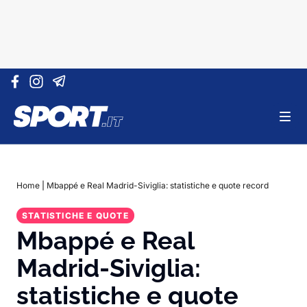
Vai al contenuto
Home
|
Mbappé e Real Madrid-Siviglia: statistiche e quote record
STATISTICHE E QUOTE
Mbappé e Real
Madrid-Siviglia:
statistiche e quote