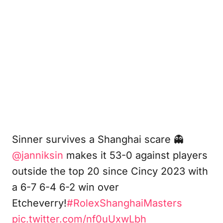
Sinner survives a Shanghai scare 👻
@janniksin
makes it 53-0 against players
outside the top 20 since Cincy 2023 with
a 6-7 6-4 6-2 win over
Etcheverry!
#RolexShanghaiMasters
pic.twitter.com/nf0uUxwLbh