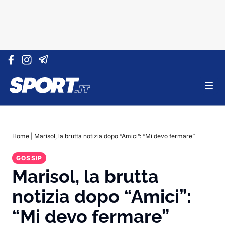
Vai al contenuto
Home
|
Marisol, la brutta notizia dopo “Amici”: “Mi devo fermare”
GOSSIP
Marisol, la brutta
notizia dopo “Amici”:
“Mi devo fermare”