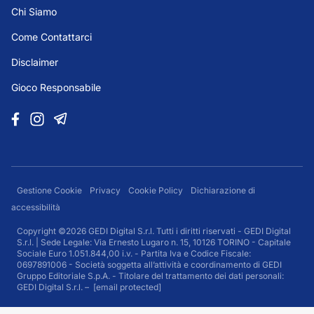
Chi Siamo
Come Contattarci
Disclaimer
Gioco Responsabile
Gestione Cookie
Privacy
Cookie Policy
Dichiarazione di
accessibilità
Copyright ©2026 GEDI Digital S.r.l. Tutti i diritti riservati - GEDI Digital
S.r.l. | Sede Legale: Via Ernesto Lugaro n. 15, 10126 TORINO - Capitale
Sociale Euro 1.051.844,00 i.v. - Partita Iva e Codice Fiscale:
0697891006 - Società soggetta all’attività e coordinamento di GEDI
Gruppo Editoriale S.p.A. - Titolare del trattamento dei dati personali:
GEDI Digital S.r.l. –
[email protected]