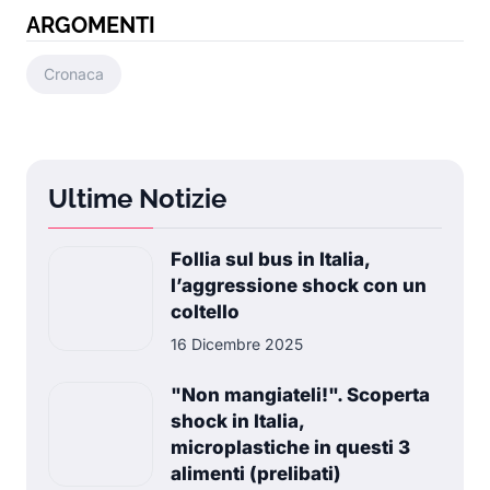
ARGOMENTI
Cronaca
Ultime Notizie
Follia sul bus in Italia,
l’aggressione shock con un
coltello
16 Dicembre 2025
"Non mangiateli!". Scoperta
shock in Italia,
microplastiche in questi 3
alimenti (prelibati)