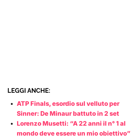
LEGGI ANCHE:
ATP Finals, esordio sul velluto per
Sinner: De Minaur battuto in 2 set
Lorenzo Musetti: “A 22 anni il n° 1 al
mondo deve essere un mio obiettivo”