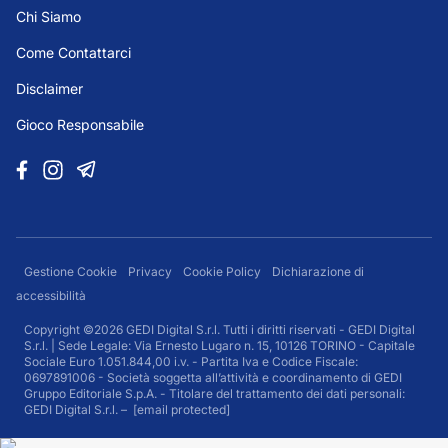
Chi Siamo
Come Contattarci
Disclaimer
Gioco Responsabile
Gestione Cookie
Privacy
Cookie Policy
Dichiarazione di
accessibilità
Copyright ©2026 GEDI Digital S.r.l. Tutti i diritti riservati - GEDI Digital
S.r.l. | Sede Legale: Via Ernesto Lugaro n. 15, 10126 TORINO - Capitale
Sociale Euro 1.051.844,00 i.v. - Partita Iva e Codice Fiscale:
0697891006 - Società soggetta all’attività e coordinamento di GEDI
Gruppo Editoriale S.p.A. - Titolare del trattamento dei dati personali:
GEDI Digital S.r.l. –
[email protected]