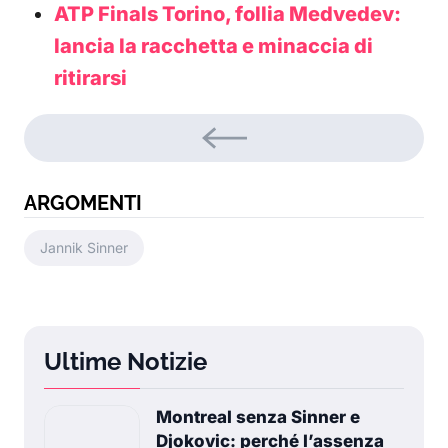
ATP Finals Torino, follia Medvedev:
lancia la racchetta e minaccia di
ritirarsi
ARGOMENTI
Jannik Sinner
Ultime Notizie
Montreal senza Sinner e
Djokovic: perché l’assenza