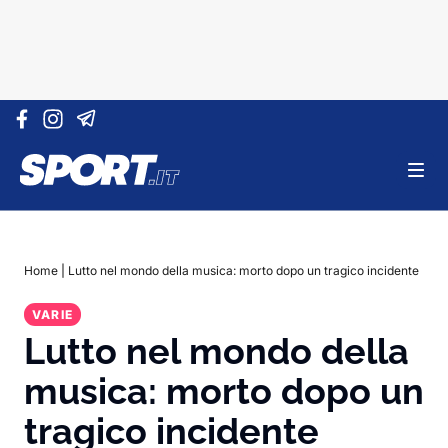
Vai al contenuto
Home
|
Lutto nel mondo della musica: morto dopo un tragico incidente
VARIE
Lutto nel mondo della
musica: morto dopo un
tragico incidente