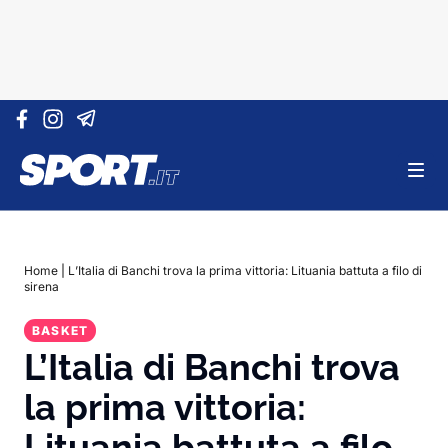
Vai al contenuto
Home
|
L’Italia di Banchi trova la prima vittoria: Lituania battuta a filo di
sirena
BASKET
L’Italia di Banchi trova
la prima vittoria:
Lituania battuta a filo