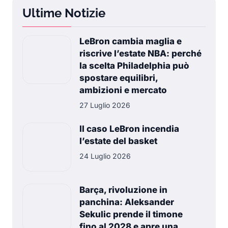
Ultime Notizie
LeBron cambia maglia e
riscrive l’estate NBA: perché
la scelta Philadelphia può
spostare equilibri,
ambizioni e mercato
27 Luglio 2026
Il caso LeBron incendia
l’estate del basket
24 Luglio 2026
Barça, rivoluzione in
panchina: Aleksander
Sekulic prende il timone
fino al 2028 e apre una