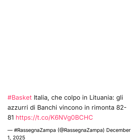
#Basket
Italia, che colpo in Lituania: gli
azzurri di Banchi vincono in rimonta 82-
81
https://t.co/K6NVg0BCHC
— #RassegnaZampa (@RassegnaZampa)
December
1, 2025