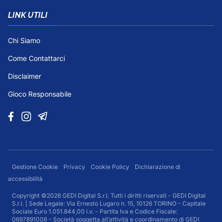
LINK UTILI
Chi Siamo
Come Contattarci
Disclaimer
Gioco Responsabile
Gestione Cookie
Privacy
Cookie Policy
Dichiarazione di
accessibilità
Copyright ©2026 GEDI Digital S.r.l. Tutti i diritti riservati - GEDI Digital
S.r.l. | Sede Legale: Via Ernesto Lugaro n. 15, 10126 TORINO - Capitale
Sociale Euro 1.051.844,00 i.v. - Partita Iva e Codice Fiscale:
0697891006 - Società soggetta all’attività e coordinamento di GEDI