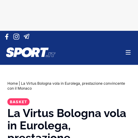
Vai al contenuto
Home
|
La Virtus Bologna vola in Eurolega, prestazione convincente
con il Monaco
BASKET
La Virtus Bologna vola
in Eurolega,
prestazione