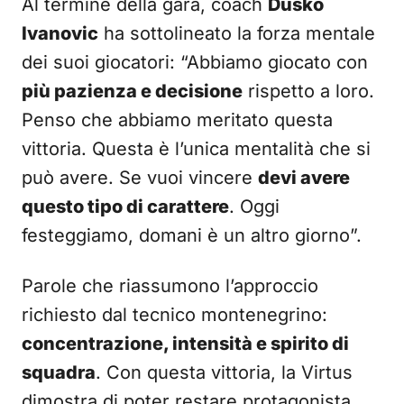
Al termine della gara, coach
Dusko
Ivanovic
ha sottolineato la forza mentale
dei suoi giocatori: “Abbiamo giocato con
più pazienza e decisione
rispetto a loro.
Penso che abbiamo meritato questa
vittoria. Questa è l’unica mentalità che si
può avere. Se vuoi vincere
devi avere
questo tipo di carattere
. Oggi
festeggiamo, domani è un altro giorno”.
Parole che riassumono l’approccio
richiesto dal tecnico montenegrino:
concentrazione, intensità e spirito di
squadra
. Con questa vittoria, la Virtus
dimostra di poter restare protagonista