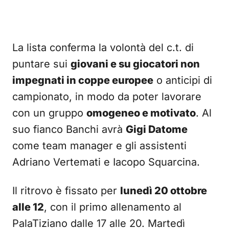
La lista conferma la volontà del c.t. di
puntare sui
giovani e su giocatori non
impegnati in coppe europee
o anticipi di
campionato, in modo da poter lavorare
con un gruppo
omogeneo e motivato
. Al
suo fianco Banchi avrà
Gigi Datome
come team manager e gli assistenti
Adriano Vertemati e Iacopo Squarcina.
Il ritrovo è fissato per
lunedì 20 ottobre
alle 12
, con il primo allenamento al
PalaTiziano dalle 17 alle 20. Martedì