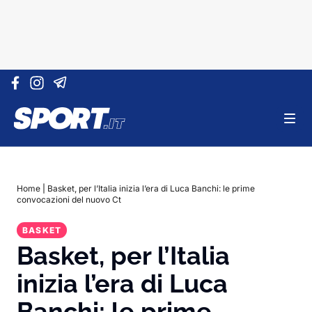
Vai al contenuto
Home
|
Basket, per l’Italia inizia l’era di Luca Banchi: le prime
convocazioni del nuovo Ct
BASKET
Basket, per l’Italia
inizia l’era di Luca
Banchi: le prime