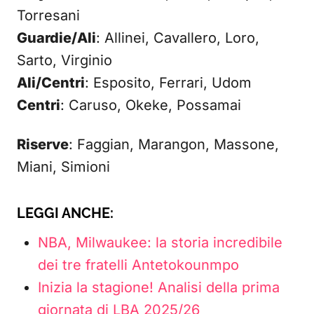
Torresani
Guardie/Ali
: Allinei, Cavallero, Loro,
Sarto, Virginio
Ali/Centri
: Esposito, Ferrari, Udom
Centri
: Caruso, Okeke, Possamai
Riserve
: Faggian, Marangon, Massone,
Miani, Simioni
LEGGI ANCHE:
NBA, Milwaukee: la storia incredibile
dei tre fratelli Antetokounmpo
Inizia la stagione! Analisi della prima
giornata di LBA 2025/26