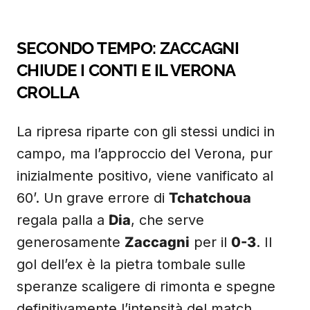
SECONDO TEMPO: ZACCAGNI
CHIUDE I CONTI E IL VERONA
CROLLA
La ripresa riparte con gli stessi undici in
campo, ma l’approccio del Verona, pur
inizialmente positivo, viene vanificato al
60’. Un grave errore di
Tchatchoua
regala palla a
Dia
, che serve
generosamente
Zaccagni
per il
0-3
. Il
gol dell’ex è la pietra tombale sulle
speranze scaligere di rimonta e spegne
definitivamente l’intensità del match.