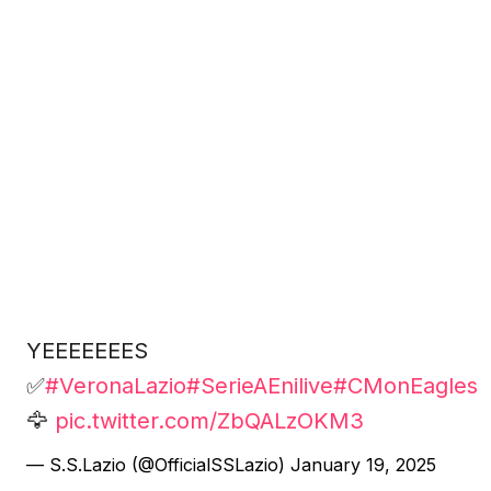
YEEEEEEES
✅
#VeronaLazio
#SerieAEnilive
#CMonEagles
🦅
pic.twitter.com/ZbQALzOKM3
— S.S.Lazio (@OfficialSSLazio)
January 19, 2025