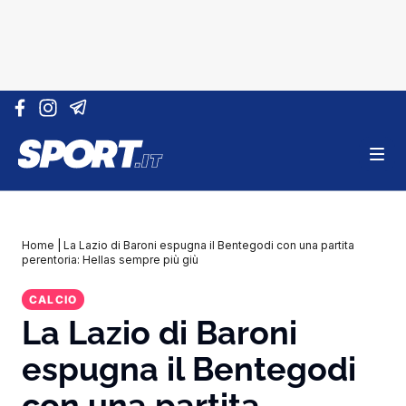
Vai al contenuto
Home
|
La Lazio di Baroni espugna il Bentegodi con una partita
perentoria: Hellas sempre più giù
CALCIO
La Lazio di Baroni
espugna il Bentegodi
con una partita