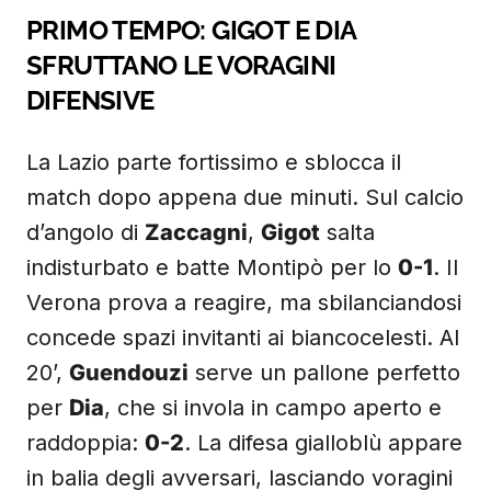
PRIMO TEMPO: GIGOT E DIA
SFRUTTANO LE VORAGINI
DIFENSIVE
La Lazio parte fortissimo e sblocca il
match dopo appena due minuti. Sul calcio
d’angolo di
Zaccagni
,
Gigot
salta
indisturbato e batte Montipò per lo
0-1
. Il
Verona prova a reagire, ma sbilanciandosi
concede spazi invitanti ai biancocelesti. Al
20’,
Guendouzi
serve un pallone perfetto
per
Dia
, che si invola in campo aperto e
raddoppia:
0-2
. La difesa gialloblù appare
in balia degli avversari, lasciando voragini