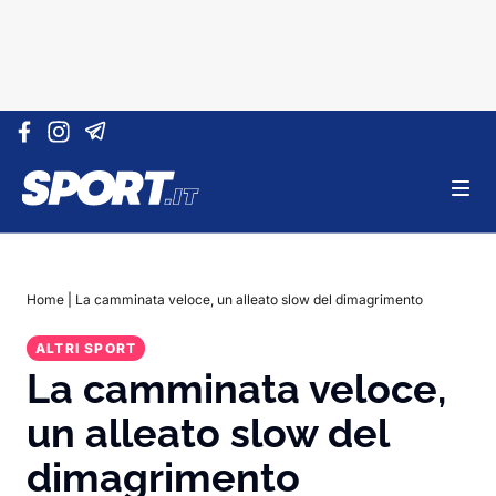
Vai al contenuto
Home
|
La camminata veloce, un alleato slow del dimagrimento
ALTRI SPORT
La camminata veloce,
un alleato slow del
dimagrimento