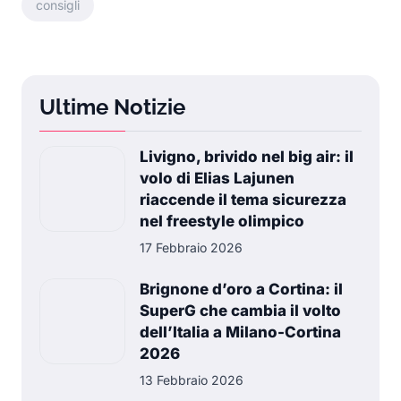
consigli
Ultime Notizie
Livigno, brivido nel big air: il
volo di Elias Lajunen
riaccende il tema sicurezza
nel freestyle olimpico
17 Febbraio 2026
Brignone d’oro a Cortina: il
SuperG che cambia il volto
dell’Italia a Milano-Cortina
2026
13 Febbraio 2026