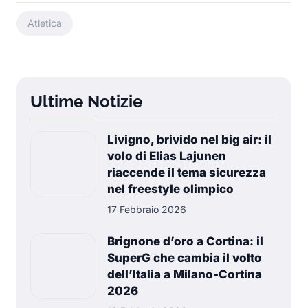
Atletica
Ultime Notizie
Livigno, brivido nel big air: il
volo di Elias Lajunen
riaccende il tema sicurezza
nel freestyle olimpico
17 Febbraio 2026
Brignone d’oro a Cortina: il
SuperG che cambia il volto
dell’Italia a Milano-Cortina
2026