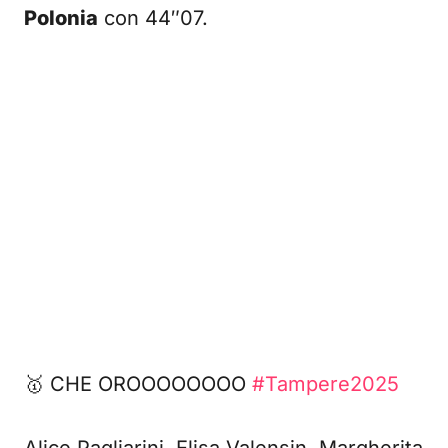
Polonia
con 44″07.
🥇 CHE OROOOOOOOO
#Tampere2025