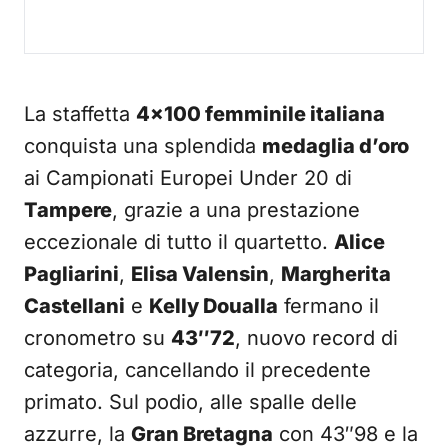
La staffetta
4×100 femminile italiana
conquista una splendida
medaglia d’oro
ai Campionati Europei Under 20 di
Tampere
, grazie a una prestazione
eccezionale di tutto il quartetto.
Alice
Pagliarini
,
Elisa Valensin
,
Margherita
Castellani
e
Kelly Doualla
fermano il
cronometro su
43″72
, nuovo record di
categoria, cancellando il precedente
primato. Sul podio, alle spalle delle
azzurre, la
Gran Bretagna
con 43″98 e la