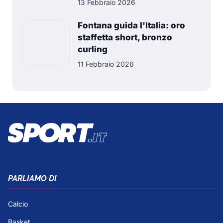
13 Febbraio 2026
Fontana guida l'Italia: oro
staffetta short, bronzo
curling
11 Febbraio 2026
PARLIAMO DI
Calcio
Basket