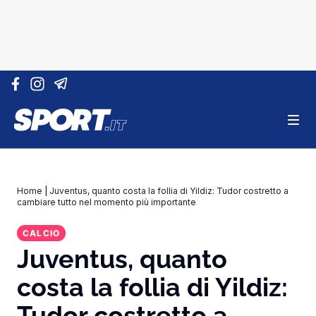
Vai al contenuto
Home
|
Juventus, quanto costa la follia di Yildiz: Tudor costretto a
cambiare tutto nel momento più importante
CALCIO
Juventus, quanto
costa la follia di Yildiz:
Tudor costretto a