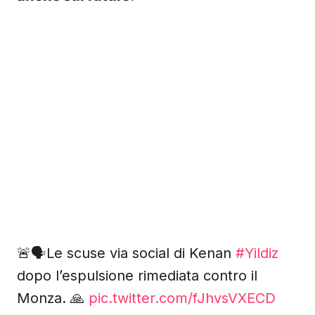
🚨🗣️Le scuse via social di Kenan
#Yildiz
dopo l’espulsione rimediata contro il
Monza. 🙏
pic.twitter.com/fJhvsVXECD