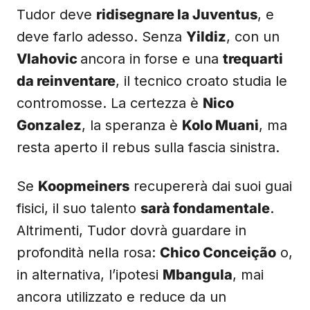
Tudor deve
ridisegnare la Juventus
, e
deve farlo adesso. Senza
Yildiz
, con un
Vlahovic
ancora in forse e una
trequarti
da reinventare
, il tecnico croato studia le
contromosse. La certezza è
Nico
Gonzalez
, la speranza è
Kolo Muani
, ma
resta aperto il rebus sulla fascia sinistra.
Se
Koopmeiners
recupererà dai suoi guai
fisici, il suo talento
sarà fondamentale
.
Altrimenti, Tudor dovrà guardare in
profondità nella rosa:
Chico Conceição
o,
in alternativa, l’ipotesi
Mbangula
, mai
ancora utilizzato e reduce da un