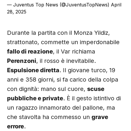
— Juventus Top News (@JuventusTopNews)
April
28, 2025
Durante la partita con il Monza Yildiz,
strattonato, commette un imperdonabile
fallo di reazione
, il Var richiama
Perenzoni
, il rosso è inevitabile.
Espulsione diretta
. Il giovane turco, 19
anni e 358 giorni, si fa carico della colpa
con dignità: mano sul cuore,
scuse
pubbliche e private
. È il gesto istintivo di
un ragazzo innamorato del pallone, ma
che stavolta ha commesso un
grave
errore
.