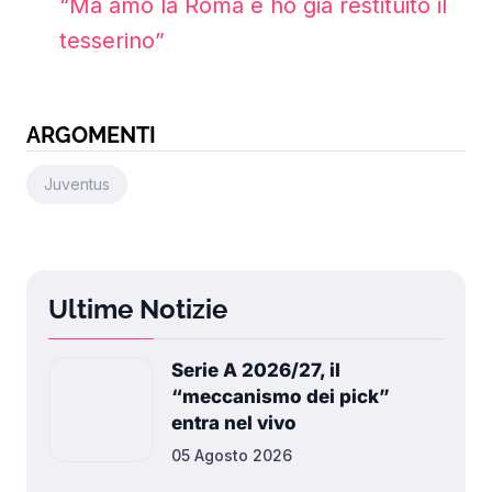
“Ma amo la Roma e ho già restituito il
tesserino”
ARGOMENTI
Juventus
Ultime Notizie
Serie A 2026/27, il
“meccanismo dei pick”
entra nel vivo
05 Agosto 2026