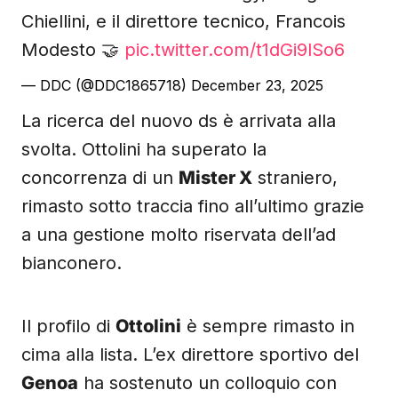
Chiellini, e il direttore tecnico, Francois
Modesto 🤝
pic.twitter.com/t1dGi9lSo6
— DDC (@DDC1865718)
December 23, 2025
La ricerca del nuovo ds è arrivata alla
svolta. Ottolini ha superato la
concorrenza di un
Mister X
straniero,
rimasto sotto traccia fino all’ultimo grazie
a una gestione molto riservata dell’ad
bianconero.
Il profilo di
Ottolini
è sempre rimasto in
cima alla lista. L’ex direttore sportivo del
Genoa
ha sostenuto un colloquio con