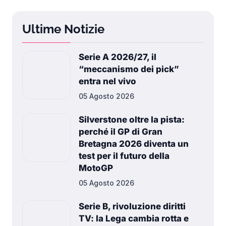
Ultime Notizie
Serie A 2026/27, il
“meccanismo dei pick”
entra nel vivo
05 Agosto 2026
Silverstone oltre la pista:
perché il GP di Gran
Bretagna 2026 diventa un
test per il futuro della
MotoGP
05 Agosto 2026
Serie B, rivoluzione diritti
TV: la Lega cambia rotta e