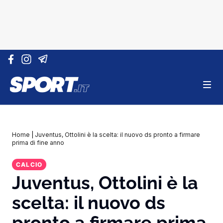
Vai al contenuto
Home
|
Juventus, Ottolini è la scelta: il nuovo ds pronto a firmare
prima di fine anno
CALCIO
Juventus, Ottolini è la
scelta: il nuovo ds
pronto a firmare prima