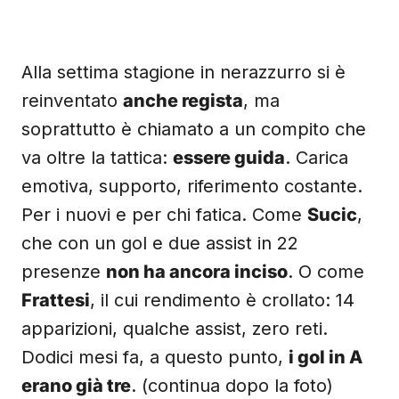
Alla settima stagione in nerazzurro si è
reinventato
anche regista
, ma
soprattutto è chiamato a un compito che
va oltre la tattica:
essere guida
. Carica
emotiva, supporto, riferimento costante.
Per i nuovi e per chi fatica. Come
Sucic
,
che con un gol e due assist in 22
presenze
non ha ancora inciso
. O come
Frattesi
, il cui rendimento è crollato: 14
apparizioni, qualche assist, zero reti.
Dodici mesi fa, a questo punto,
i gol in A
erano già tre
. (continua dopo la foto)