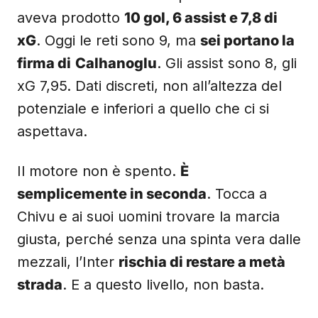
aveva prodotto
10 gol, 6 assist e 7,8 di
xG
. Oggi le reti sono 9, ma
sei portano la
firma di
Calhanoglu
. Gli assist sono 8, gli
xG 7,95. Dati discreti, non all’altezza del
potenziale e inferiori a quello che ci si
aspettava.
Il motore non è spento.
È
semplicemente in seconda
. Tocca a
Chivu e ai suoi uomini trovare la marcia
giusta, perché senza una spinta vera dalle
mezzali, l’Inter
rischia di restare a metà
strada
. E a questo livello, non basta.