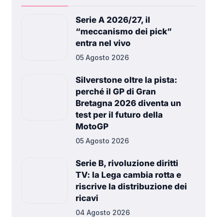
Serie A 2026/27, il
“meccanismo dei pick”
entra nel vivo
05 Agosto 2026
Silverstone oltre la pista:
perché il GP di Gran
Bretagna 2026 diventa un
test per il futuro della
MotoGP
05 Agosto 2026
Serie B, rivoluzione diritti
TV: la Lega cambia rotta e
riscrive la distribuzione dei
ricavi
04 Agosto 2026