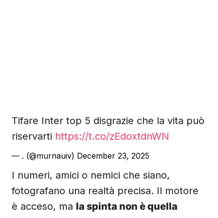
Tifare Inter top 5 disgrazie che la vita può
riservarti
https://t.co/zEdoxtdnWN
— . (@murnauiv)
December 23, 2025
I numeri, amici o nemici che siano,
fotografano una realtà precisa. Il motore
è acceso, ma
la spinta non è quella