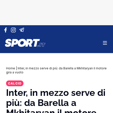
Vai al contenuto
Home
|
Inter, in mezzo serve di più: da Barella a Mkhitaryan il motore
gira a vuoto
CALCIO
Inter, in mezzo serve di
più: da Barella a
Mkhitaryan il motore