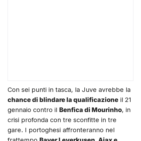
Con sei punti in tasca, la Juve avrebbe la
chance di blindare la qualificazione
il 21
gennaio contro il
Benfica di Mourinho
, in
crisi profonda con tre sconfitte in tre
gare. I portoghesi affronteranno nel
frattempo
Bayer Leverkusen, Ajax e