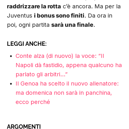
raddrizzare la rotta
c’è ancora. Ma per la
Juventus
i bonus sono finiti
. Da ora in
poi, ogni partita
sarà una finale
.
LEGGI ANCHE:
Conte alza (di nuovo) la voce: “Il
Napoli dà fastidio, appena qualcuno ha
parlato gli arbitri…”
Il Genoa ha scelto il nuovo allenatore:
ma domenica non sarà in panchina,
ecco perché
ARGOMENTI