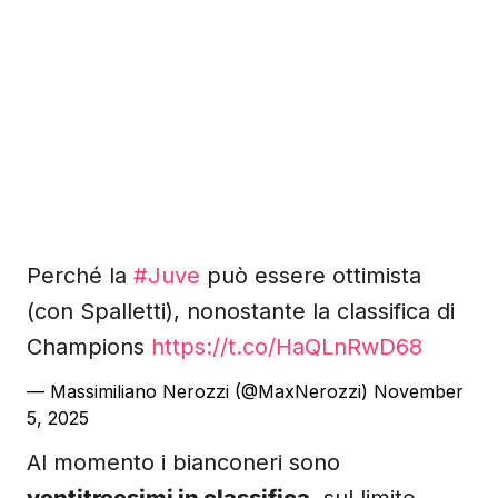
Perché la
#Juve
può essere ottimista
(con Spalletti), nonostante la classifica di
Champions
https://t.co/HaQLnRwD68
— Massimiliano Nerozzi (@MaxNerozzi)
November
5, 2025
Al momento i bianconeri sono