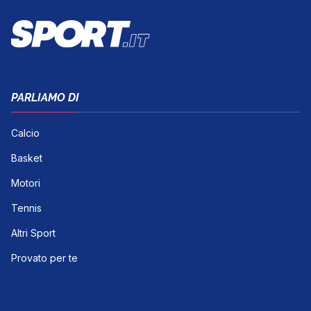
PARLIAMO DI
Calcio
Basket
Motori
Tennis
Altri Sport
Provato per te