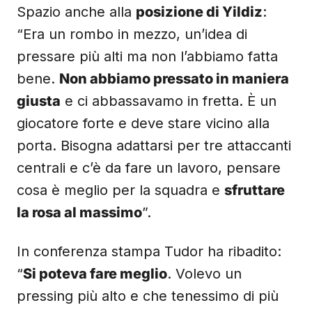
Spazio anche alla
posizione di Yildiz
:
“Era un rombo in mezzo, un’idea di
pressare più alti ma non l’abbiamo fatta
bene.
Non abbiamo pressato in maniera
giusta
e ci abbassavamo in fretta. È un
giocatore forte e deve stare vicino alla
porta. Bisogna adattarsi per tre attaccanti
centrali e c’è da fare un lavoro, pensare
cosa è meglio per la squadra e
sfruttare
la rosa al massimo
”.
In conferenza stampa Tudor ha ribadito:
“
Si poteva fare meglio
. Volevo un
pressing più alto e che tenessimo di più