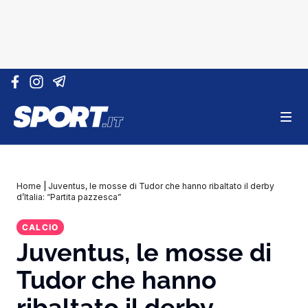
Vai al contenuto
Home
|
Juventus, le mosse di Tudor che hanno ribaltato il derby
d’Italia: “Partita pazzesca”
CALCIO
Juventus, le mosse di
Tudor che hanno
ribaltato il derby