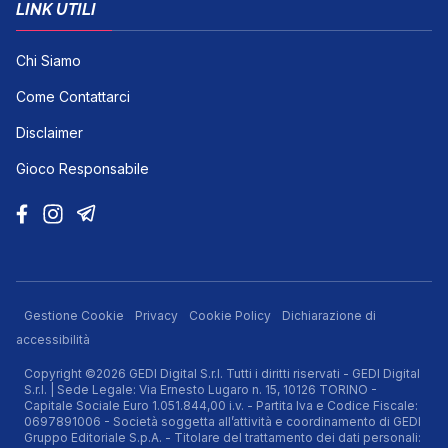
LINK UTILI
Chi Siamo
Come Contattarci
Disclaimer
Gioco Responsabile
Gestione Cookie
Privacy
Cookie Policy
Dichiarazione di
accessibilità
Copyright ©2026 GEDI Digital S.r.l. Tutti i diritti riservati - GEDI Digital
S.r.l. | Sede Legale: Via Ernesto Lugaro n. 15, 10126 TORINO -
Capitale Sociale Euro 1.051.844,00 i.v. - Partita Iva e Codice Fiscale:
0697891006 - Società soggetta all’attività e coordinamento di GEDI
Gruppo Editoriale S.p.A. - Titolare del trattamento dei dati personali: