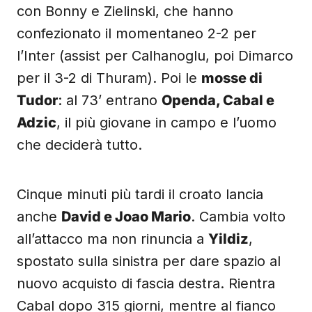
con Bonny e Zielinski, che hanno
confezionato il momentaneo 2-2 per
l’Inter (assist per Calhanoglu, poi Dimarco
per il 3-2 di Thuram). Poi le
mosse di
Tudor
: al 73’ entrano
Openda, Cabal e
Adzic
, il più giovane in campo e l’uomo
che deciderà tutto.
Cinque minuti più tardi il croato lancia
anche
David e Joao Mario
. Cambia volto
all’attacco ma non rinuncia a
Yildiz
,
spostato sulla sinistra per dare spazio al
nuovo acquisto di fascia destra. Rientra
Cabal dopo 315 giorni, mentre al fianco