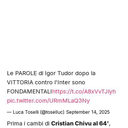
Le PAROLE di Igor Tudor dopo la
VITTORIA contro l'Inter sono
FONDAMENTALI
https://t.co/A8xVvTJlyh
pic.twitter.com/URmMLaQ3Ny
— Luca Toselli (@toselluc)
September 14, 2025
Prima i cambi di
Cristian Chivu al 64’
,