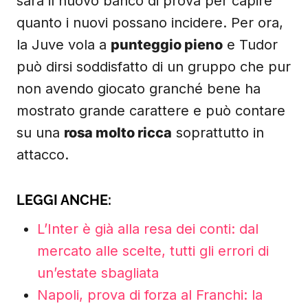
sarà il nuovo banco di prova per capire
quanto i nuovi possano incidere. Per ora,
la Juve vola a
punteggio pieno
e Tudor
può dirsi soddisfatto di un gruppo che pur
non avendo giocato granché bene ha
mostrato grande carattere e può contare
su una
rosa molto ricca
soprattutto in
attacco.
LEGGI ANCHE:
L’Inter è già alla resa dei conti: dal
mercato alle scelte, tutti gli errori di
un’estate sbagliata
Napoli, prova di forza al Franchi: la