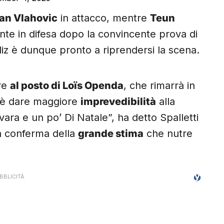
an Vlahovic
in attacco, mentre
Teun
te in difesa dopo la convincente prova di
diz è dunque pronto a riprendersi la scena.
are
al posto di Loïs Openda
, che rimarrà in
o è dare maggiore
imprevedibilità
alla
ara e un po’ Di Natale”, ha detto Spalletti
, a conferma della
grande stima
che nutre