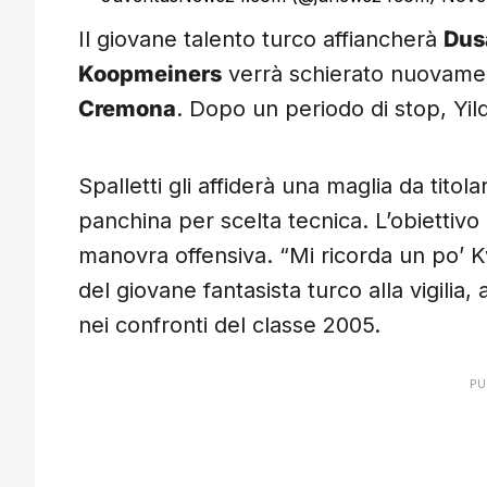
Il giovane talento turco affiancherà
Dus
Koopmeiners
verrà schierato nuovamen
Cremona
. Dopo un periodo di stop, Yil
Spalletti gli affiderà una maglia da titol
panchina per scelta tecnica. L’obiettiv
manovra offensiva. “Mi ricorda un po’ Kv
del giovane fantasista turco alla vigilia
nei confronti del classe 2005.