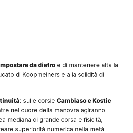
impostare da dietro
e di mantenere alta la
cato di Koopmeiners e alla solidità di
tinuità
: sulle corsie
Cambiaso e Kostic
ntre nel cuore della manovra agiranno
nea mediana di grande corsa e fisicità,
eare superiorità numerica nella metà