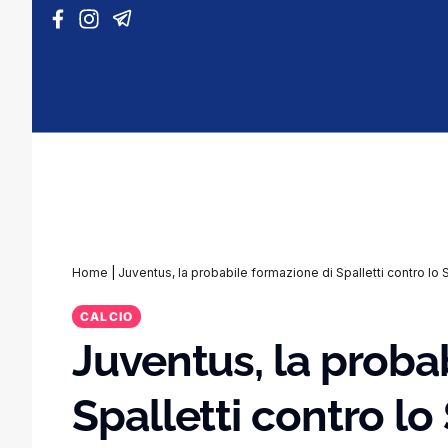
Vai al contenuto
Home
|
Juventus, la probabile formazione di Spalletti contro lo 
CALCIO
Juventus, la proba
Spalletti contro lo