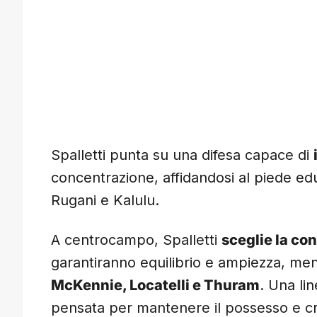
Spalletti punta su una difesa capace di
concentrazione, affidandosi al piede edu
Rugani e Kalulu.
A centrocampo, Spalletti
sceglie la con
garantiranno equilibrio e ampiezza, me
McKennie, Locatelli e Thuram
. Una li
pensata per mantenere il possesso e cr