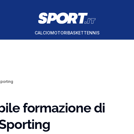
CALCIO
MOTORI
BASKET
TENNIS
Sporting
bile formazione di
 Sporting