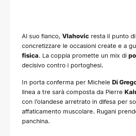
Al suo fianco,
Vlahovic
resta il punto d
concretizzare le occasioni create e a g
fisica
. La coppia promette un mix di
po
decisivo contro i portoghesi.
In porta conferma per Michele
Di Greg
linea a tre sarà composta da Pierre
Kal
con l’olandese arretrato in difesa per so
affaticamento muscolare. Rugani prende
panchina.