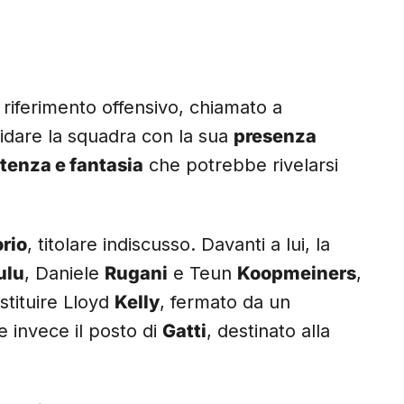
i riferimento offensivo, chiamato a
uidare la squadra con la sua
presenza
tenza e fantasia
che potrebbe rivelarsi
orio
, titolare indiscusso. Davanti a lui, la
ulu
, Daniele
Rugani
e Teun
Koopmeiners
,
stituire Lloyd
Kelly
, fermato da un
 invece il posto di
Gatti
, destinato alla