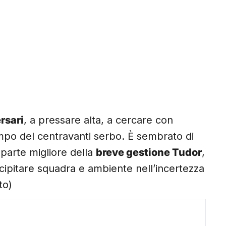
rsari
, a pressare alta, a cercare con
ampo del centravanti serbo. È sembrato di
parte migliore della
breve gestione Tudor
,
recipitare squadra e ambiente nell’incertezza
to)