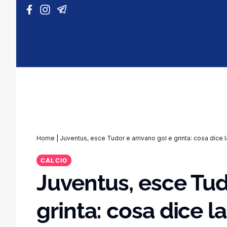
Vai al contenuto
Home
|
Juventus, esce Tudor e arrivano gol e grinta: cosa dice l
CALCIO
Juventus, esce Tud
grinta: cosa dice la