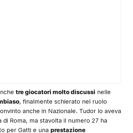
 anche
tre giocatori molto discussi
nelle
mbiaso
, finalmente schierato nel ruolo
 convinto anche in Nazionale. Tudor lo aveva
a di Roma, ma stavolta il numero 27 ha
to per Gatti e una
prestazione