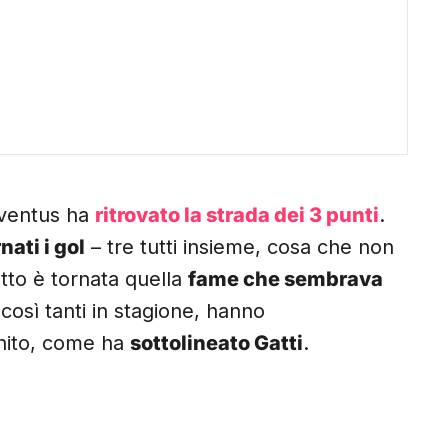
uventus ha
ritrovato la strada dei 3 punti
.
nati i gol
– tre tutti insieme, cosa che non
tto è tornata quella
fame che sembrava
 così tanti in stagione, hanno
unito, come ha
sottolineato Gatti
.