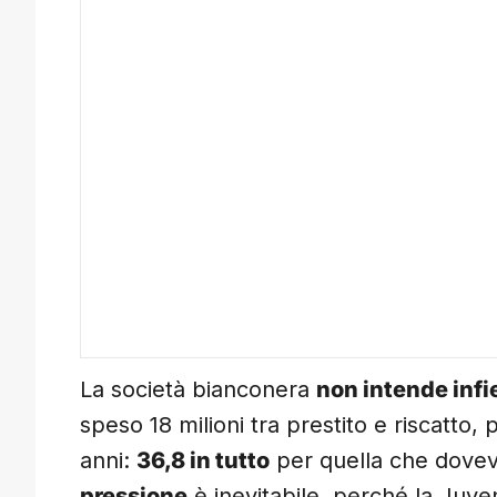
La società bianconera
non intende infie
speso 18 milioni tra prestito e riscatto, p
anni:
36,8 in tutto
per quella che doveva
pressione
è inevitabile, perché la Juve