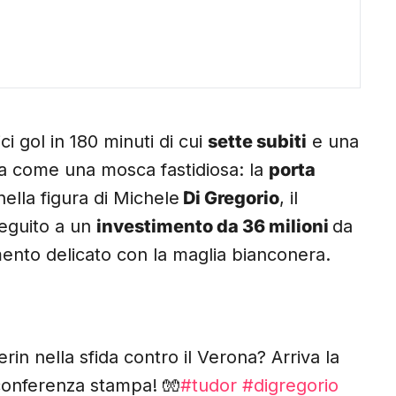
ci gol in 180 minuti di cui
sette subiti
e una
a come una mosca fastidiosa: la
porta
 nella figura di Michele
Di Gregorio
, il
seguito a un
investimento da 36 milioni
da
ento delicato con la maglia bianconera.
rin nella sfida contro il Verona? Arriva la
 conferenza stampa! 🧤
#tudor
#digregorio