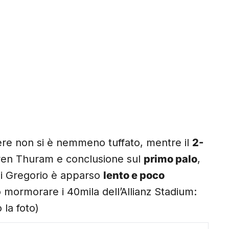
iere non si è nemmeno tuffato, mentre il
2-
hren Thuram e conclusione sul
primo palo
,
Di Gregorio è apparso
lento e poco
o mormorare i 40mila dell’Allianz Stadium:
 la foto)