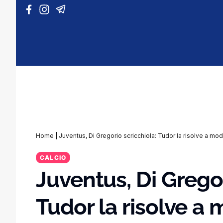
Vai al contenuto
Home
|
Juventus, Di Gregorio scricchiola: Tudor la risolve a mo
CALCIO
Juventus, Di Gregor
Tudor la risolve a