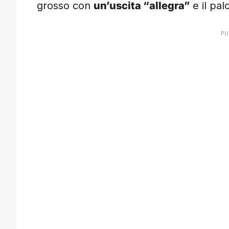
grosso con
un’uscita “allegra”
e il pal