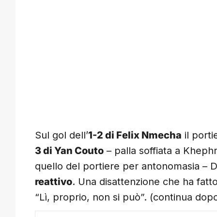
Sul gol dell’
1-2 di Felix Nmecha
il port
3 di Yan Couto
– palla soffiata a Khep
quello del portiere per antonomasia – 
reattivo
. Una disattenzione che ha fatt
“Lì, proprio, non si può”. (continua dopo