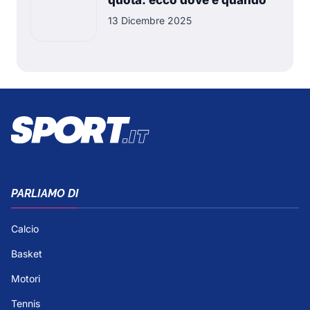
quota: ecco dove e quando
13 Dicembre 2025
PARLIAMO DI
Calcio
Basket
Motori
Tennis