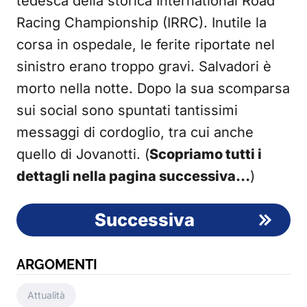
tedesca della storica International Road
Racing Championship (IRRC). Inutile la
corsa in ospedale, le ferite riportate nel
sinistro erano troppo gravi. Salvadori è
morto nella notte. Dopo la sua scomparsa
sui social sono spuntati tantissimi
messaggi di cordoglio, tra cui anche
quello di Jovanotti. (
Scopriamo tutti i
dettagli nella pagina successiva…
)
Successiva
ARGOMENTI
Attualità