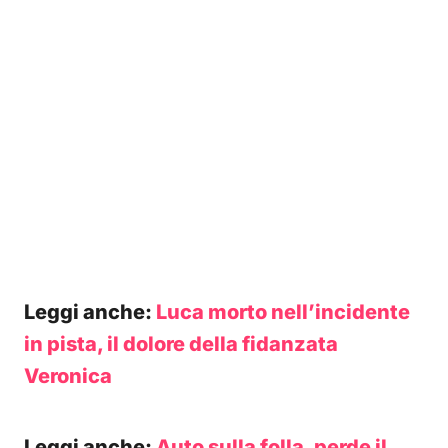
Leggi anche:
Luca morto nell’incidente
in pista, il dolore della fidanzata
Veronica
Leggi anche:
Auto sulla folla, perde il