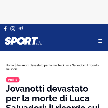
Vai al contenuto
Home
|
Jovanotti devastato per la morte di Luca Salvadori: il ricordo
sui social
VARIE
Jovanotti devastato
per la morte di Luca
Salvadori: il ricordo sui