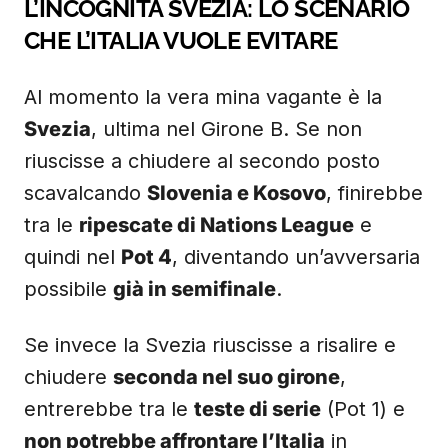
L’INCOGNITA SVEZIA: LO SCENARIO
CHE L’ITALIA VUOLE EVITARE
Al momento la vera mina vagante è la
Svezia
, ultima nel Girone B. Se non
riuscisse a chiudere al secondo posto
scavalcando
Slovenia e Kosovo
, finirebbe
tra le
ripescate di Nations League
e
quindi nel
Pot 4
, diventando un’avversaria
possibile
già in semifinale
.
Se invece la Svezia riuscisse a risalire e
chiudere
seconda nel suo girone
,
entrerebbe tra le
teste di serie
(Pot 1) e
non potrebbe affrontare l’Italia
in