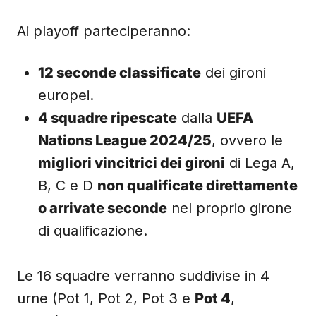
Ai playoff parteciperanno:
12 seconde classificate
dei gironi
europei.
4 squadre ripescate
dalla
UEFA
Nations League 2024/25
, ovvero le
migliori vincitrici dei gironi
di Lega A,
B, C e D
non qualificate direttamente
o arrivate seconde
nel proprio girone
di qualificazione.
Le 16 squadre verranno suddivise in 4
urne (Pot 1, Pot 2, Pot 3 e
Pot 4
,