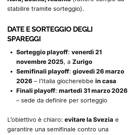
stabilire tramite sorteggio).
DATE E SORTEGGIO DEGLI
SPAREGGI
Sorteggio playoff
:
venerdì 21
novembre 2025
, a
Zurigo
Semifinali playoff
:
giovedì 26 marzo
2026
– l’Italia giocherebbe
in casa
Finali playoff
:
martedì 31 marzo 2026
– sede da definire per sorteggio
L’obiettivo è chiaro:
evitare la Svezia
e
garantire una semifinale contro una