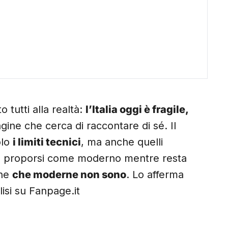
o tutti alla realtà:
l’Italia oggi è fragile,
gine che cerca di raccontare di sé. Il
olo
i limiti tecnici
, ma anche quelli
a proporsi come moderno mentre resta
che
che moderne non sono
. Lo afferma
isi su Fanpage.it