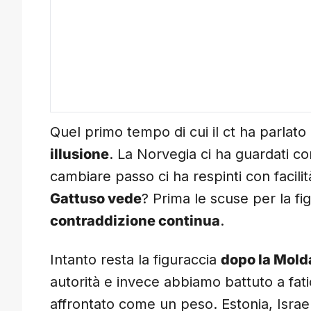
Quel primo tempo di cui il ct ha parlat
illusione
. La Norvegia ci ha guardati co
cambiare passo ci ha respinti con facili
Gattuso vede
? Prima le scuse per la fi
contraddizione continua
.
Intanto resta la figuraccia
dopo la Mold
autorità e invece abbiamo battuto a fati
affrontato come un peso. Estonia, Israel