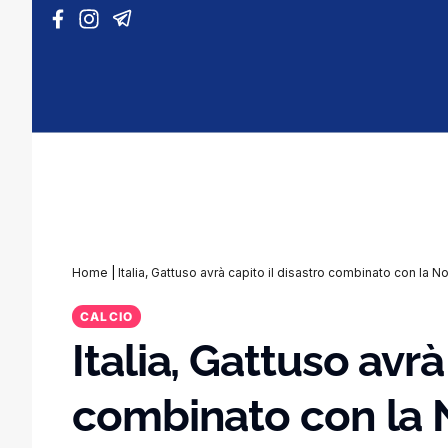
Vai al contenuto
Home
|
Italia, Gattuso avrà capito il disastro combinato con la 
CALCIO
Italia, Gattuso avrà
combinato con la N