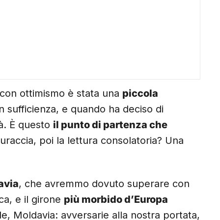
o con ottimismo è stata una
piccola
n sufficienza, e quando ha deciso di
tà. È questo
il punto di partenza che
guraccia, poi la lettura consolatoria? Una
avia
, che avremmo dovuto superare con
ca, e il girone
più morbido d’Europa
e, Moldavia: avversarie alla nostra portata,