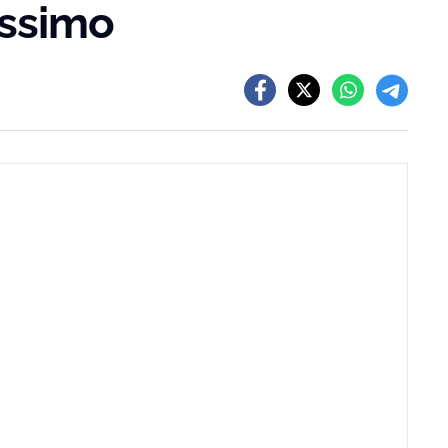
issimo