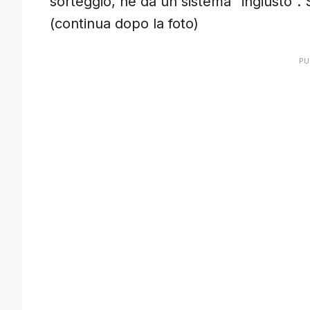
sorteggio, né da un sistema “ingiusto”
(continua dopo la foto)