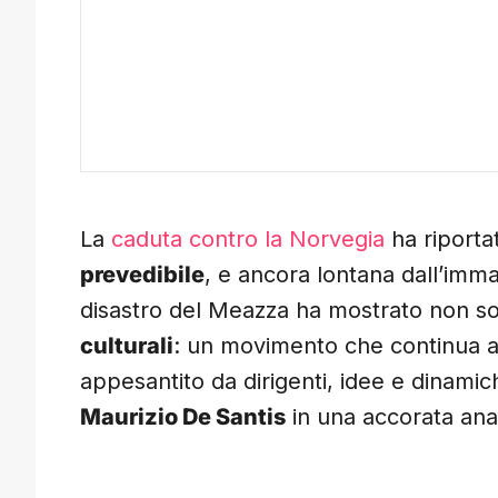
La
caduta contro la Norvegia
ha riportat
prevedibile
, e ancora lontana dall’imma
disastro del Meazza ha mostrato non s
culturali
: un movimento che continua 
appesantito da dirigenti, idee e dinami
Maurizio De Santis
in una accorata anal