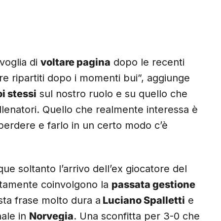
voglia di
voltare pagina
dopo le recenti
re ripartiti dopo i momenti bui”, aggiunge
i stessi
sul nostro ruolo e su quello che
llenatori. Quello che realmente interessa è
 perdere e farlo in un certo modo c’è
e soltanto l’arrivo dell’ex giocatore del
ettamente coinvolgono la
passata gestione
sta frase molto dura a
Luciano Spalletti
e
nale in
Norvegia
. Una sconfitta per 3-0 che