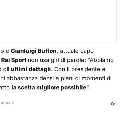
uso è
Gianluigi Buffon
, attuale capo
i
Rai Sport
non usa giri di parole: “Abbiamo
 gli
ultimi dettagli
. Con il presidente e
ni abbastanza densi e pieni di momenti di
fatto
la scelta migliore possibile
“.