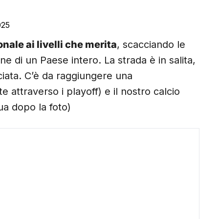
025
onale ai livelli che merita
, scacciando le
 di un Paese intero. La strada è in salita,
ciata. C’è da raggiungere una
 attraverso i playoff) e il nostro calcio
ua dopo la foto)