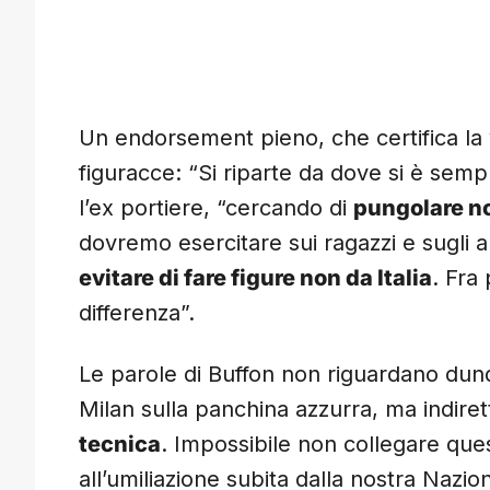
Un endorsement pieno, che certifica la 
figuracce: “Si riparte da dove si è semp
l’ex portiere, “cercando di
pungolare no
dovremo esercitare sui ragazzi e sugli a
evitare di fare figure non da Italia
. Fra
differenza”.
Le parole di Buffon non riguardano dunqu
Milan sulla panchina azzurra, ma indir
tecnica
. Impossibile non collegare que
all’umiliazione subita dalla nostra Nazio