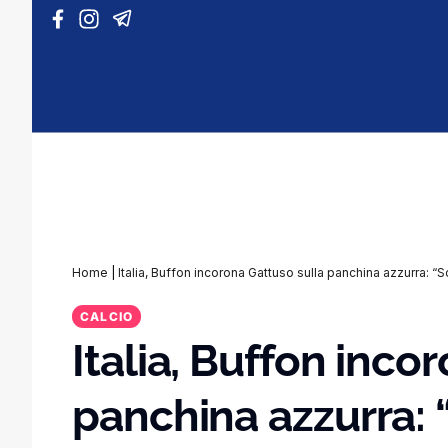
Vai al contenuto
Home
|
Italia, Buffon incorona Gattuso sulla panchina azzurra: “S
CALCIO
Italia, Buffon inco
panchina azzurra: 