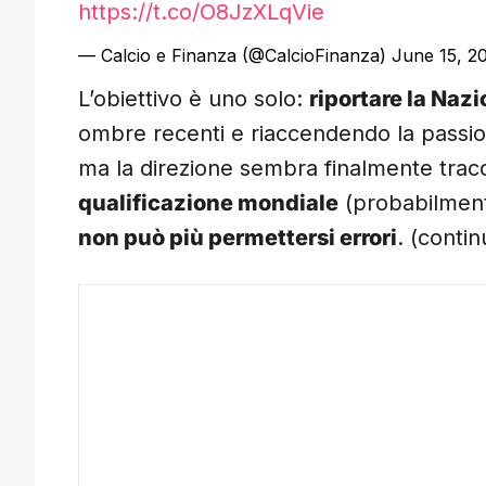
https://t.co/O8JzXLqVie
— Calcio e Finanza (@CalcioFinanza)
June 15, 2
L’obiettivo è uno solo:
riportare la Nazi
ombre recenti e riaccendendo la passione
ma la direzione sembra finalmente trac
qualificazione mondiale
(probabilmente
non può più permettersi errori
. (contin