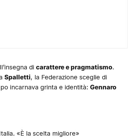
ll’insegna di
carattere e pragmatismo
.
ra
Spalletti
, la Federazione sceglie di
po incarnava grinta e identità:
Gennaro
talia. «È la scelta migliore»